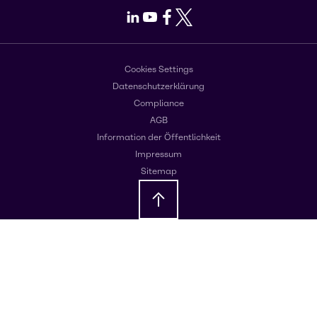
LinkedIn
Youtube
Facebook
X
Cookies Settings
Datenschutzerklärung
Compliance
AGB
Information der Öffentlichkeit
Impressum
Sitemap