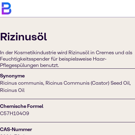
Rizinusöl
In der Kosmetikindustrie wird Rizinusöl in Cremes und als
Feuchtigkeitsspender für beispielsweise Haar-
Pflegespülungen benutzt.
Synonyme
Ricinus communis, Ricinus Communis (Castor) Seed Oil,
Ricinus Oil
Chemische Formel
C57H104O9
CAS-Nummer