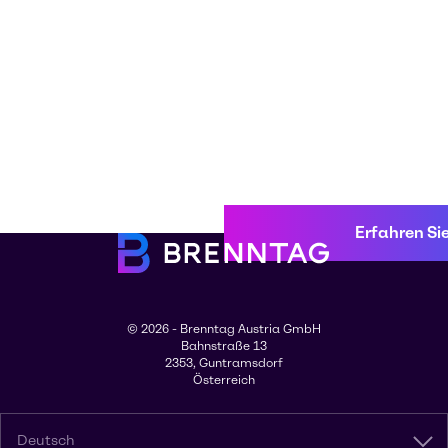
Erfahren Si
© 2026 - Brenntag Austria GmbH
Bahnstraße 13
2353, Guntramsdorf
Österreich
Deutsch