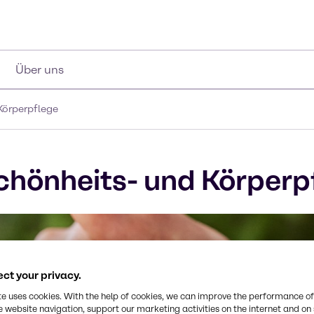
Über uns
Körperpflege
Schönheits- und Körperp
ct your privacy.
te uses cookies. With the help of cookies, we can improve the performance of
e website navigation, support our marketing activities on the internet and on