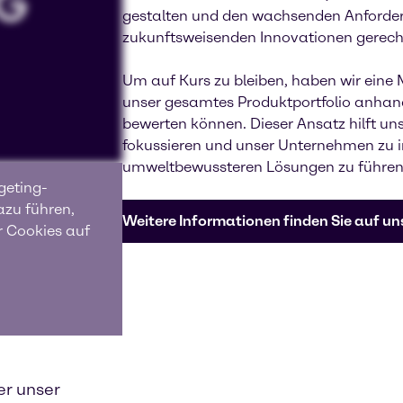
gestalten und den wachsenden Anforder
zukunftsweisenden Innovationen gerech
Um auf Kurs zu bleiben, haben wir eine M
unser gesamtes Produktportfolio anhan
bewerten können. Dieser Ansatz hilft u
fokussieren und unser Unternehmen zu 
umweltbewussteren Lösungen zu führen
geting-
azu führen,
Weitere Informationen finden Sie auf u
r Cookies auf
nem
er unser