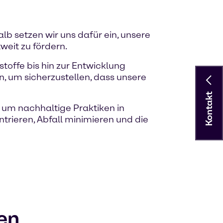
lb setzen wir uns dafür ein, unsere
eit zu fördern.
toffe bis hin zur Entwicklung
, um sicherzustellen, dass unsere
Kontakt
um nachhaltige Praktiken in
trieren, Abfall minimieren und die
den