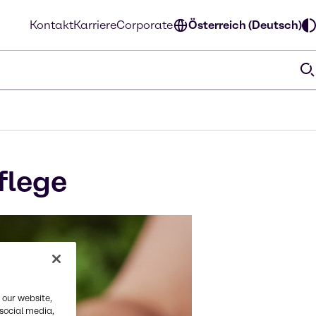
Kontakt
Karriere
Corporate
Österreich (Deutsch)
flege
 our website,
 social media,