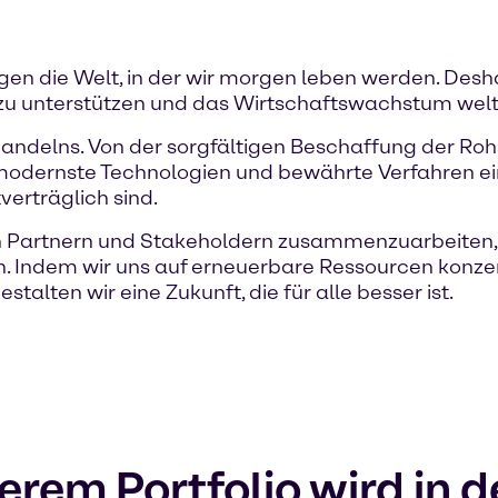
ägen die Welt, in der wir morgen leben werden. Desha
u unterstützen und das Wirtschaftswachstum weltw
andelns. Von der sorgfältigen Beschaffung der Rohs
modernste Technologien und bewährte Verfahren ein
erträglich sind.
n Partnern und Stakeholdern zusammenzuarbeiten, 
n. Indem wir uns auf erneuerbare Ressourcen konzen
talten wir eine Zukunft, die für alle besser ist.
erem Portfolio wird in 