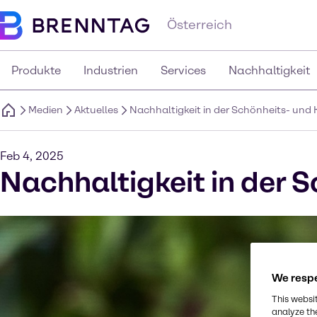
Österreich
Produkte
Industrien
Services
Nachhaltigkeit
Medien
Aktuelles
Nachhaltigkeit in der Schönheits- und 
Feb 4, 2025
Nachhaltigkeit in der 
We respe
This websi
analyze th