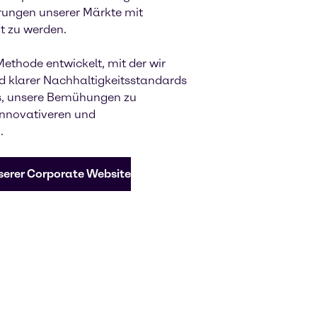
ungen unserer Märkte mit
t zu werden.
ethode entwickelt, mit der wir
d klarer Nachhaltigkeitsstandards
ns, unsere Bemühungen zu
innovativeren und
.
nserer Corporate Website