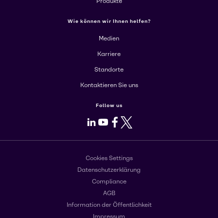
Produkte
Wie können wir Ihnen helfen?
Medien
Karriere
Standorte
Kontaktieren Sie uns
Follow us
LinkedIn
Youtube
Facebook
X
Cookies Settings
Datenschutzerklärung
Compliance
AGB
Information der Öffentlichkeit
Impressum