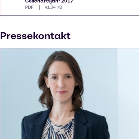
Geschäftsjahr 2017
PDF
41.84 KB
Pressekontakt