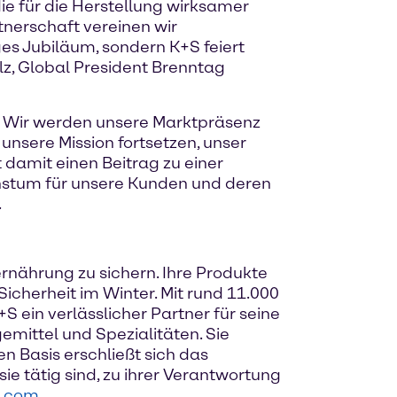
e für die Herstellung wirksamer
tnerschaft vereinen wir
ges Jubiläum, sondern K+S feiert
z, Global President Brenntag
e. Wir werden unsere Marktpräsenz
nsere Mission fortsetzen, unser
 damit einen Beitrag zu einer
hstum für unsere Kunden und deren
.
ernährung zu sichern. Ihre Produkte
icherheit im Winter. Mit rund 11.000
S ein verlässlicher Partner für seine
gemittel und Spezialitäten. Sie
len Basis erschließt sich das
e tätig sind, zu ihrer Verantwortung
s.com