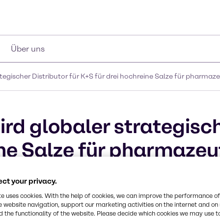
Über uns
ategischer Distributor für K+S für drei hochreine Salze für phar
rd globaler strategisch
ine Salze für pharmazeu
ct your privacy.
te uses cookies. With the help of cookies, we can improve the performance of
e website navigation, support our marketing activities on the internet and on
 the functionality of the website. Please decide which cookies we may use t