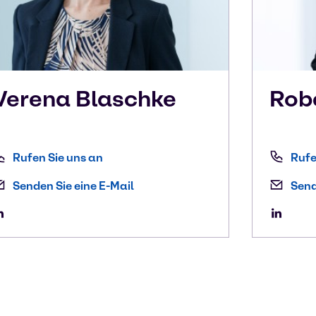
Verena
Blaschke
Rob
Rufen Sie uns an
Rufe
Senden Sie eine E-Mail
Send