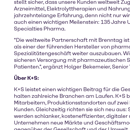
stellt sicher, dass unsere Kunden weltweit 
Arzneimittel, Elektrolyttherapien und Nahrun
jahrzehntelange Erfahrung, denn nicht nur wir
auch einen wichtigen Meilenstein: 135 Jahre
Specialties Pharma.
"Die weltweite Partnerschaft mit Brenntag is
als einer der führenden Hersteller von pharm
Spezialitätengeschäft weiter auszubauen. Wir 
sicheren Versorgung mit pharmazeutischen S
Patienten.", ergänzt Holger Bekemeier, Senio
Über K+S:
K+S leistet einen wichtigen Beitrag für die G
halten zahlreiche Branchen am Laufen. K+S ber
Mitarbeitern, Produktionsstandorten auf zwei 
Kunden. Gleichzeitig richten sie sich neu aus:
werden schlanker, kosteneffizienter, digitaler u
Unternehmen neue Märkte und Geschäftsmodelle
gegenüber der Gesellschaft und der Umwelt. 