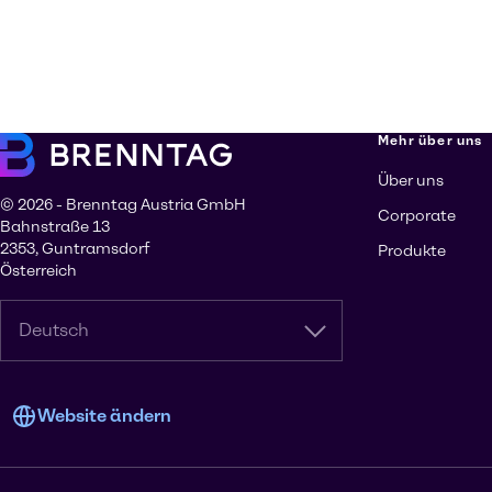
Mehr über uns
Über uns
© 2026 - Brenntag Austria GmbH
Corporate
Bahnstraße 13
2353, Guntramsdorf
Produkte
Österreich
Deutsch
Website ändern