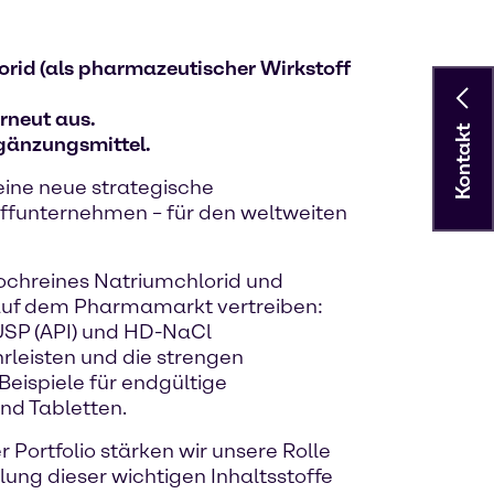
orid (als pharmazeutischer Wirkstoff
rneut aus.
Kontakt
gänzungsmittel.
eine neue strategische
offunternehmen – für den weltweiten
hochreines Natriumchlorid und
 auf dem Pharmamarkt vertreiben:
 USP (API) und HD-NaCl
hrleisten und die strengen
Beispiele für endgültige
nd Tabletten.
Portfolio stärken wir unsere Rolle
lung dieser wichtigen Inhaltsstoffe