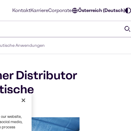
Kontakt
Karriere
Corporate
Österreich (Deutsch)
mazeutische Anwendungen
er Distributor
tische
 our website,
 social media,
o process