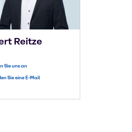
ert
Reitze
n Sie uns an
en Sie eine E-Mail