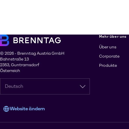
Mehr über uns
Über uns
© 2026 - Brenntag Austria GmbH
Corporate
Bahnstraße 13
2353, Guntramsdorf
Produkte
Österreich
Deutsch
Website ändern