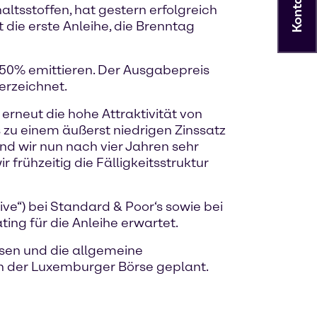
Kontakt
ltsstoffen, hat gestern erfolgreich
 die erste Anleihe, die Brenntag
0,50% emittieren. Der Ausgabepreis
erzeichnet.
erneut die hohe Attraktivität von
 zu einem äußerst niedrigen Zinssatz
ind wir nun nach vier Jahren sehr
frühzeitig die Fälligkeitsstruktur
ive“) bei Standard & Poor‘s sowie bei
ing für die Anleihe erwartet.
ösen und die allgemeine
an der Luxemburger Börse geplant.