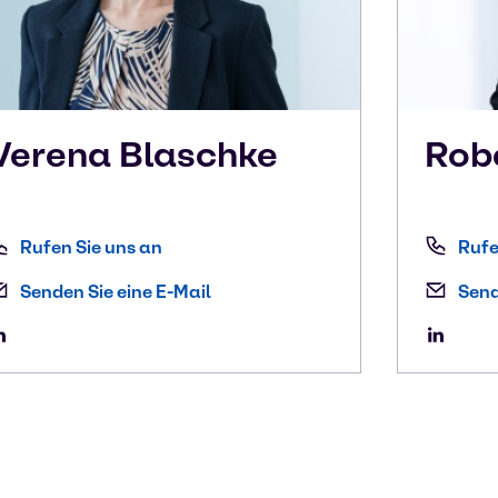
Verena
Blaschke
Rob
Rufen Sie uns an
Rufe
Senden Sie eine E-Mail
Send