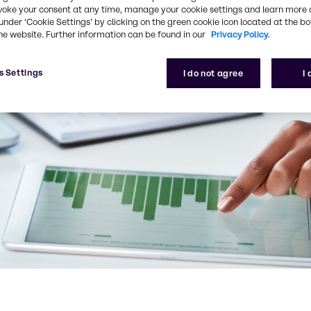
voke your consent at any time, manage your cookie settings and learn more 
under ‘Cookie Settings’ by clicking on the green cookie icon located at the b
he website. Further information can be found in our
Privacy Policy.
s Settings
I do not agree
I