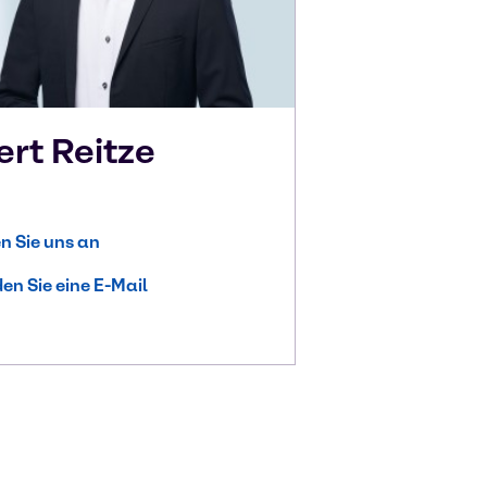
ert
Reitze
n Sie uns an
en Sie eine E-Mail