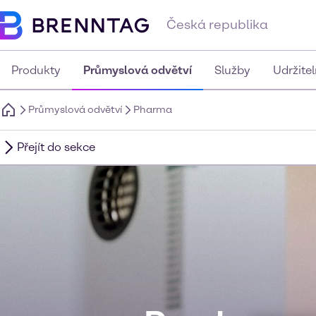
Česká republika
Produkty
Průmyslová odvětví
Služby
Udržite
Průmyslová odvětví
Pharma
Přejít do sekce