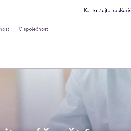
Kontaktujte nás
Kari
lnost
O společnosti