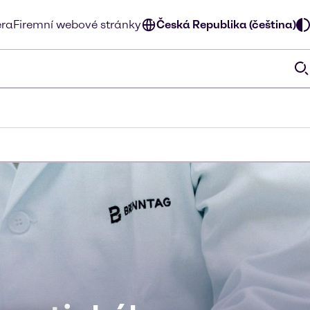
éra
Firemní webové stránky
Česká Republika (čeština)