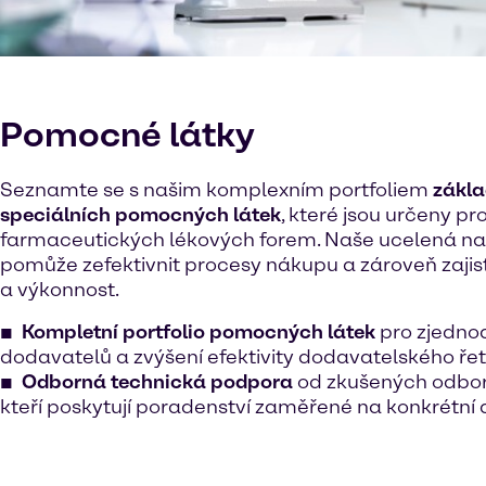
Pomocné látky
Seznamte se s našim komplexním portfoliem
zákla
speciálních pomocných látek
, které jsou určeny pr
farmaceutických lékových forem. Naše ucelená n
pomůže zefektivnit procesy nákupu a zároveň zajistí
a výkonnost.
Kompletní portfolio pomocných látek
pro zjedno
dodavatelů a zvýšení efektivity dodavatelského ře
Odborná technická podpora
od zkušených odborn
kteří poskytují poradenství zaměřené na konkrétní 