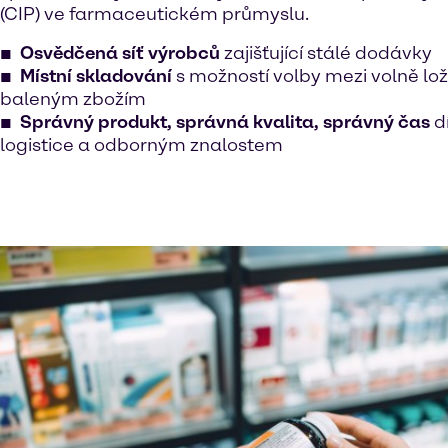
(CIP) ve farmaceutickém průmyslu.
Osvědčená síť výrobců
zajišťující stálé dodávky
Místní skladování
s možností volby mezi volně l
baleným zbožím
Správný produkt, správná kvalita, správný čas
dí
logistice a odborným znalostem