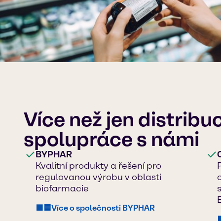
Více než jen distribu
spolupráce s námi
BYPHAR
Kvalitní produkty a řešení pro
regulovanou výrobu v oblasti
biofarmacie
🟪🟦Více o společnosti BYPHAR