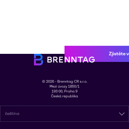
Zjistěte 
© 2026 - Brenntag CR s.r.o.
Mezi úvozy 1850/1
193 00, Praha 9
Česká republika
čeština