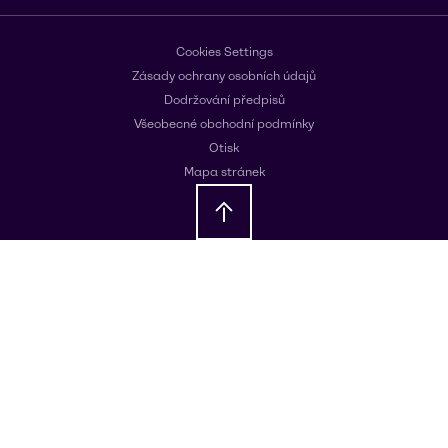
Cookies Settings
Zásady ochrany osobních údajů
Dodržování předpisů
Všeobecné obchodní podmínky
Otisk
Mapa stránek