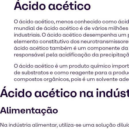
Ácido acético
O ácido acético, menos conhecido como ácid
mundial de ácido acético é de vários milhões 
industriais. O ácido acético desempenha um 
elemento constitutivo dos neurotransmissores
ácido acético também é um componente da tr
responsável pela acidificação da precipitaçã
O ácido acético é um produto químico importan
de substratos e como reagente para a produç
compostos orgânicos, pois é um solvente ade
Ácido acético na indús
Alimentação
Na indústria alimentar, utiliza-se uma solução dil