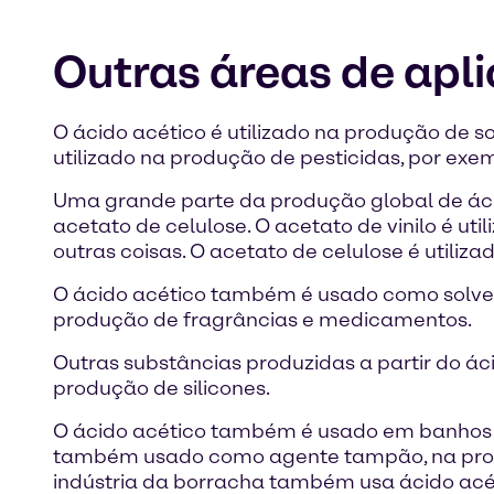
Outras áreas de apl
O ácido acético é utilizado na produção de sol
utilizado na produção de pesticidas, por exe
Uma grande parte da produção global de ácido
acetato de celulose. O acetato de vinilo é util
outras coisas. O acetato de celulose é utiliza
O ácido acético também é usado como solvent
produção de fragrâncias e medicamentos.
Outras substâncias produzidas a partir do áci
produção de silicones.
O ácido acético também é usado em banhos de
também usado como agente tampão, na produç
indústria da borracha também usa ácido acé