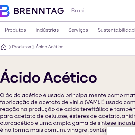
Brasil
Produtos
Indústrias
Serviços
Sustentabilidad
Produtos
Ácido Acético
Ácido Acético
O ácido acético é usado principalmente como mat
fabricação de acetato de vinila (VAM). É usado c
reação na produção de ácido tereftálico e tamb
para acetato de celulose, ésteres de acetato, anidr
cloroacético e uma ampla gama de síntese industr
é na forma mais comum, vinagre, contém cerca de