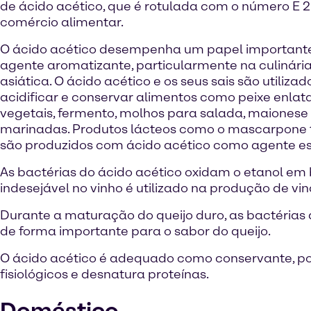
de ácido acético, que é rotulada com o número E 
comércio alimentar.
O ácido acético desempenha um papel importan
agente aromatizante, particularmente na culinária
asiática. O ácido acético e os seus sais são utiliza
acidificar e conservar alimentos como peixe enlata
vegetais, fermento, molhos para salada, maionese
marinadas. Produtos lácteos como o mascarpon
são produzidos com ácido acético como agente e
As bactérias do ácido acético oxidam o etanol em 
indesejável no vinho é utilizado na produção de vi
Durante a maturação do queijo duro, as bactérias 
de forma importante para o sabor do queijo.
O ácido acético é adequado como conservante, poi
fisiológicos e desnatura proteínas.
Doméstico