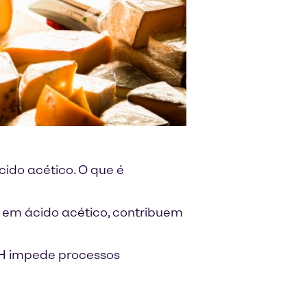
ido acético. O que é
o em ácido acético, contribuem
pH impede processos