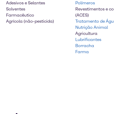
Adesivos e Selantes
Polímeros
Solventes
Revestimentos e c
Farmacêutico
(ACES)
Agrícola (não-pesticida)
Tratamento de Ág
Nutrição Animal
Agricultura
Lubrificantes
Borracha
Farma