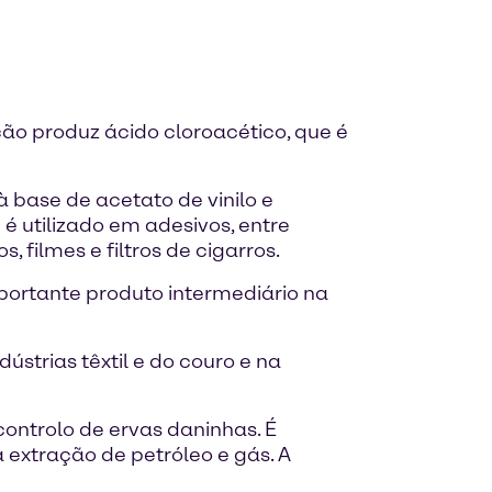
ação produz ácido cloroacético, que é
 base de acetato de vinilo e
e é utilizado em adesivos, entre
 filmes e filtros de cigarros.
portante produto intermediário na
strias têxtil e do couro e na
ontrolo de ervas daninhas. É
extração de petróleo e gás. A