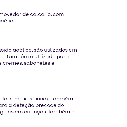
emovedor de calcário, com
cético.
ácido acético, são utilizados em
ico também é utilizado para
de cremes, sabonetes e
ecido como «aspirina». Também
para a deteção precoce do
lógicas em crianças. Também é