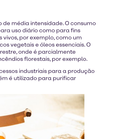
do de média intensidade. O consumo
para uso diário como para fins
s vivos, por exemplo, como um
os vegetais e óleos essenciais. O
estre, onde é parcialmente
cêndios florestais, por exemplo.
ocessos industriais para a produção
 é utilizado para purificar