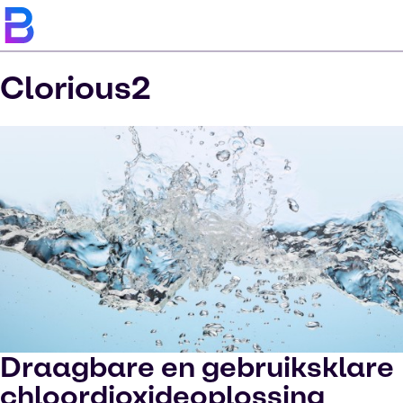
Clorious2
Draagbare en gebruiksklare
chloordioxideoplossing