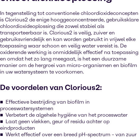
In tegenstelling tot conventionele chloordioxideconcepten
is Clorious2 de enige hooggeconcentreerde, gebruiksklare
chloordioxideoplossing die zowel stabiel als
transporteerbaar is. Clorious2 is veilig, zuiver en
gebruiksvriendelijk en kan worden gebruikt in vrijwel elke
toepassing waar schoon en veilig water vereist is. De
oxiderende werking is onmiddellijk effectief na toepassing
en omdat het zo lang meegaat, is het een duurzame
manier om de hergroei van micro-organismen en biofilm
in uw watersysteem te voorkomen.
De voordelen van Clorious2:
Effectieve bestrijding van biofilm in
proceswatersystemen
Verbetert de algehele hygiëne van het proceswater
Laat geen vlekken, geur of residu achter op
eindproducten
Werkt effectief over een breed pH-spectrum – van zuur