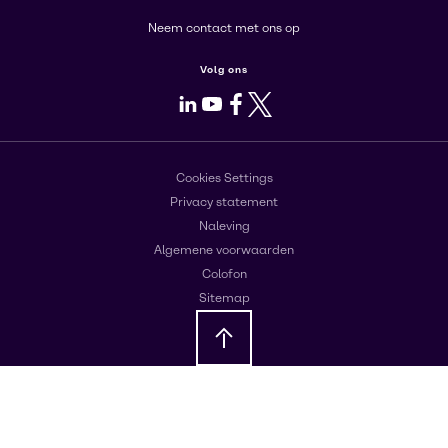
Neem contact met ons op
Volg ons
LinkedIn
Youtube
Facebook
X
Cookies Settings
Privacy statement
Naleving
Algemene voorwaarden
Colofon
Sitemap