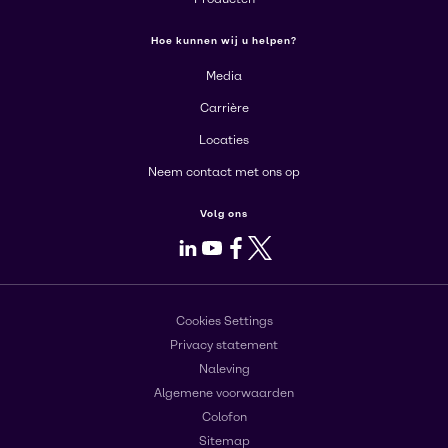
Hoe kunnen wij u helpen?
Media
Carrière
Locaties
Neem contact met ons op
Volg ons
LinkedIn
Youtube
Facebook
X
Cookies Settings
Privacy statement
Naleving
Algemene voorwaarden
Colofon
Sitemap