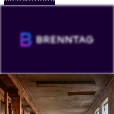
Om onze YouTube-video's te bekijken, moet je
'Targeting cookies' accepteren. Het weergeven van
deze inhoud kan ertoe leiden dat YouTube
persoonlijke gegevens verwerkt of cookies op je
apparaat plaatst.