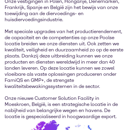
Onze vestigingen in Polen, Hongarije, Denemarken,
Frankrijk, Spanje en België zijn het bewijs van onze
toewijding aan de diervoedings- en
huisdiervoedingsindustrie.
Met speciale upgrades van het productierendement,
de capaciteit en de competenties op onze Poolse
locatie breiden we onze diensten uit. Ook zetten we
kwaliteit, veiligheid en duurzaamheid zo op de eerste
plaats. Dankzij deze uitbreiding kunnen we onze
producten en diensten wereldwijd in meer dan 40
landen leveren. Op deze locatie kunnen we zowel
vloeibare als vaste oplossingen produceren onder
FamiQS en GMP+, de strengste
kwaliteitsbewakingssystemen in de sector.
Onze nieuwe Customer Solution Facility in
Moeskroen, België, is een strategische locatie in de
nabijheid van belangrijke wegen en havens. De
locatie is gespecialiseerd in hoogwaardige export.