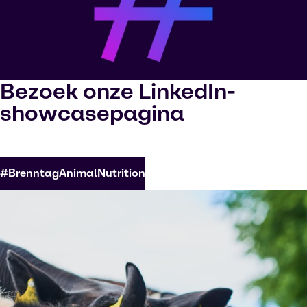
Bezoek onze LinkedIn-
showcasepagina
#BrenntagAnimalNutrition