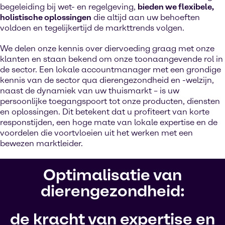
begeleiding bij wet- en regelgeving,
bieden we flexibele,
holistische oplossingen
die altijd aan uw behoeften
voldoen en tegelijkertijd de markttrends volgen.
We delen onze kennis over diervoeding graag met onze
klanten en staan bekend om onze toonaangevende rol in
de sector. Een lokale accountmanager met een grondige
kennis van de sector qua dierengezondheid en -welzijn,
naast de dynamiek van uw thuismarkt – is uw
persoonlijke toegangspoort tot onze producten, diensten
en oplossingen. Dit betekent dat u profiteert van korte
responstijden, een hoge mate van lokale expertise en de
voordelen die voortvloeien uit het werken met een
bewezen marktleider.
Optimalisatie van
dierengezondheid:
de kracht van expertise en