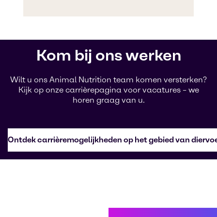
Kom bij ons werken
Wilt u ons Animal Nutrition team komen versterken?
Kijk op onze carrièrepagina voor vacatures – we
horen graag van u.
Ontdek carrièremogelijkheden op het gebied van diervoe