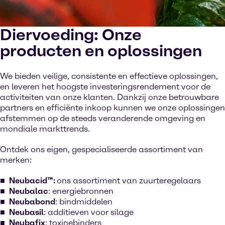
Diervoeding: Onze
producten en oplossingen
We bieden veilige, consistente en effectieve oplossingen,
en leveren het hoogste investeringsrendement voor de
activiteiten van onze klanten. Dankzij onze betrouwbare
partners en efficiënte inkoop kunnen we onze oplossingen
afstemmen op de steeds veranderende omgeving en
mondiale markttrends.
Ontdek ons eigen, gespecialiseerde assortiment van
merken:
Neubacid™:
ons assortiment van zuurteregelaars
Neubalac
: energiebronnen
Neubabond
: bindmiddelen
Neubasil
: additieven voor silage
Neubafix
: toxinebinders