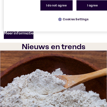
universiteiten en onafhankelijke
I do not agree
I agree
onderzoeksinstellingen, maar ook dankzij toepassing
in de praktijk.
Cookies Settings
Meer informatie
Nieuws en trends