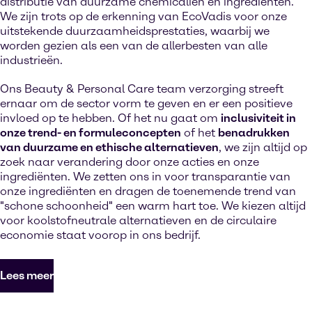
distributie van duurzame chemicaliën en ingrediënten.
We zijn trots op de erkenning van EcoVadis voor onze
uitstekende duurzaamheidsprestaties, waarbij we
worden gezien als een van de allerbesten van alle
industrieën.
Ons Beauty & Personal Care team verzorging streeft
ernaar om de sector vorm te geven en er een positieve
invloed op te hebben. Of het nu gaat om
inclusiviteit in
onze trend- en formuleconcepten
of het
benadrukken
van duurzame en ethische alternatieven
, we zijn altijd op
zoek naar verandering door onze acties en onze
ingrediënten. We zetten ons in voor transparantie van
onze ingrediënten en dragen de toenemende trend van
"schone schoonheid" een warm hart toe. We kiezen altijd
voor koolstofneutrale alternatieven en de circulaire
economie staat voorop in ons bedrijf.
Lees meer