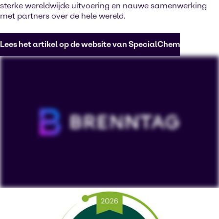
sterke wereldwijde uitvoering en nauwe samenwerking
met partners over de hele wereld.
Lees het artikel op de website van SpecialChem
Om onze YouTube-video's te bekijken, moet je
'Targeting cookies' accepteren. Het weergeven van