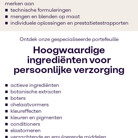
merken aan
technische formuleringen
mengen en blenden op maat
individuele oplossingen en prestatietestrapporten
Ontdek onze gespecialiseerde portefeuille
Hoogwaardige
ingrediënten voor
persoonlijke verzorging
actieve ingrediënten
botanische extracten
boters
chelaatvormers
kleureffecten
kleuren en pigmenten
conditioners
elastomeren
verzachtende en emulgerende middelen