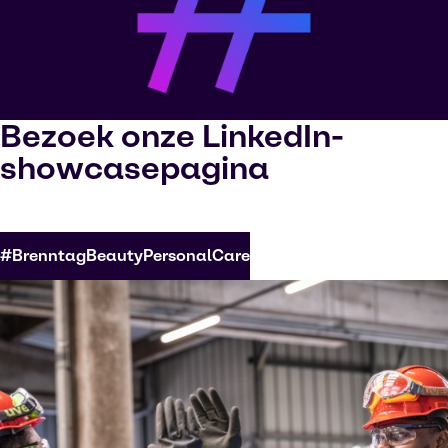
Bezoek onze LinkedIn-
showcasepagina
#BrenntagBeautyPersonalCare