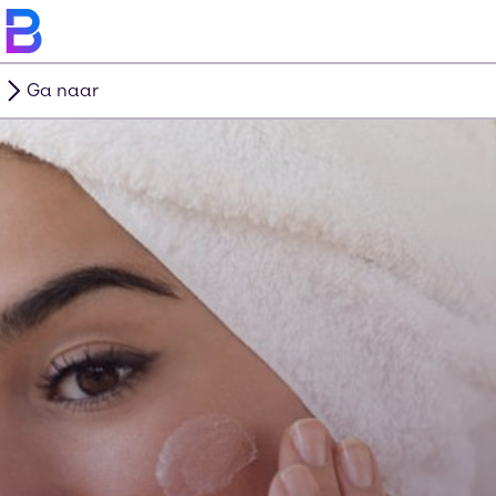
Ga naar