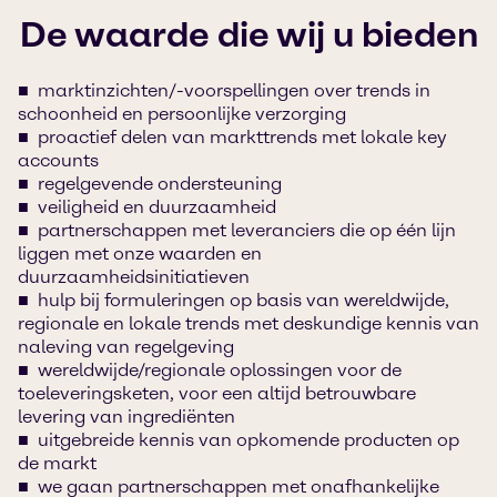
De waarde die wij u bieden
marktinzichten/-voorspellingen over trends in
schoonheid en persoonlijke verzorging
proactief delen van markttrends met lokale key
accounts
regelgevende ondersteuning
veiligheid en duurzaamheid
partnerschappen met leveranciers die op één lijn
liggen met onze waarden en
duurzaamheidsinitiatieven
hulp bij formuleringen op basis van wereldwijde,
regionale en lokale trends met deskundige kennis van
naleving van regelgeving
wereldwijde/regionale oplossingen voor de
toeleveringsketen, voor een altijd betrouwbare
levering van ingrediënten
uitgebreide kennis van opkomende producten op
de markt
we gaan partnerschappen met onafhankelijke