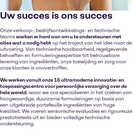
Uw succes is ons succes
Onze verkoop-, bedrijfsontwikkelings- en technische
teams
werken er hard aan om u te ondersteunen met
alles wat u nodig hebt
op het traject van het idee naar de
uitvoering. Van technische haalbaarheid, regelgevende
behoeften en formuleringsexpertise tot betrouwbare
levering van ingrediënten, onze toewijding en zorg voor
onze klanten is onovertroffen.
We werken vanuit onze 16 ultramoderne innovatie- en
toepassingscentra voor persoonlijke verzorging over de
hele wereld
, waar we ons specialiseren in het creëren van
hoogwaardige, duurzame formuleringen op basis van
een uitgebreide portefeuille ingrediënten van hoge
kwaliteit. We voeren sensorische evaluaties en rigoureuze
prestatietests uit en bieden volledige technische
ondersteuning.