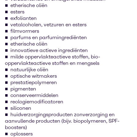
etherische oliën
esters
exfolianten
vetalcoholen, vetzuren en esters
filmvormers
parfums en parfumingrediënten
etherische oliën
innovatieve actieve ingrediënten
milde oppervlakteactieve stoffen, bio-
oppervlakteactieve stoffen en mengsels
natuurlijke oliën
optische witmakers
prestatiepolymeren
pigmenten
conserveermiddelen
reologiemodificatoren
siliconen
huidverzorgingsproducten zonverzorging en
aanvullende producten (bijv. biopolymeren, SPF-
boosters)
oplossers