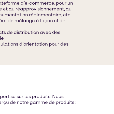
lateforme d’e-commerce, pour un
 et au réapprovisionnement, au
 documentation réglementaire, etc.
ière de mélange à façon et de
iats de distribution avec des
ie
lations d’orientation pour des
ertise sur les produits. Nous
perçu de notre gamme de produits :