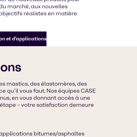
du marché, aux nouvelles
bjectifs réalistes en matière
on et d’applications
tons
des mastics, des élastomères, des
ce qu’il vous faut. Nos équipes CASE
onnus, en vous donnant accès à une
 étape – votre satisfaction demeure
 applications bitumes/asphaltes