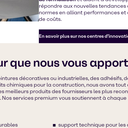
répondre aux nouvelles tendances 
normes en alliant performances et o
de coûts.
En savoir plus sur nos centres d’innovati
ur que nous vous appor
intures décoratives ou industrielles, des adhésifs, 
ts chimiques pour la construction, nous avons tout 
es meilleurs produits des fournisseurs les plus rec
s. Nos services premium vous soutiennent à chaque
durables
support technique pour les