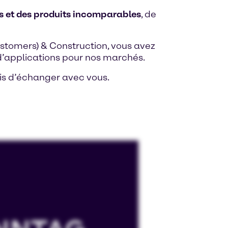
s et des produits incomparables
, de
astomers) & Construction, vous avez
 d’applications pour nos marchés.
vis d’échanger avec vous.