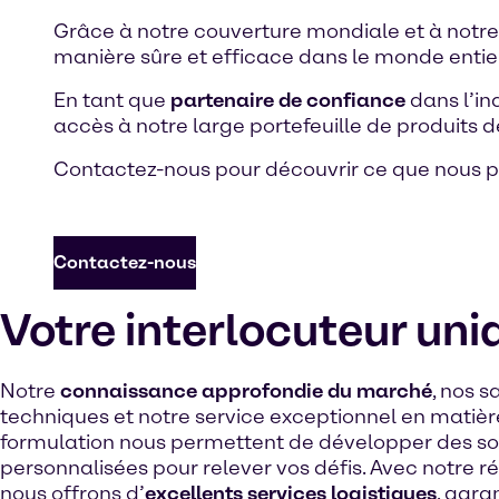
Grâce à notre couverture mondiale et à notre
manière sûre et efficace dans le monde entie
En tant que
partenaire de confiance
dans l’in
accès à notre large portefeuille de produits d
Contactez-nous pour découvrir ce que nous po
Contactez-nous
Votre interlocuteur uni
Notre
connaissance approfondie du marché
, nos s
techniques et notre service exceptionnel en matièr
formulation nous permettent de développer des so
personnalisées pour relever vos défis. Avec notre r
nous offrons d’
excellents services logistiques
, gara