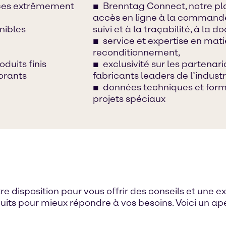
nces extrêmement
Brenntag Connect, notre p
accès en ligne à la commande
nibles
suivi et à la traçabilité, à la
service et expertise en mat
reconditionnement,
duits finis
exclusivité sur les partenar
orants
fabricants leaders de l’industr
données techniques et formu
projets spéciaux
disposition pour vous offrir des conseils et une exp
its pour mieux répondre à vos besoins. Voici un a