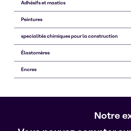
Adhésifs et mastics
Peintures
specialités chimiques pour la construction
Élastomères
Encres
Notre ex