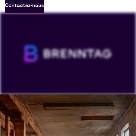
Contactez-nous
Pour visionner nos vidéos sur YouTube, vous devez
accepter les "cookies de ciblage". L'affichage de ce
contenu peut amener YouTube à traiter des données
personnelles ou à placer des cookies sur votre
appareil.