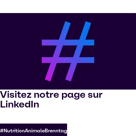
Visitez notre page sur
LinkedIn
#NutritionAnimaleBrenntag