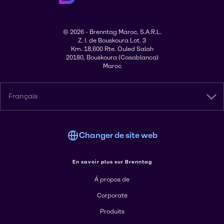
© 2026 - Brenntag Maroc, S.A.R.L.
Z. I. de Bouskoura Lot. 3
Km. 18,600 Rte. Ouled Salah
20180, Bouskoura (Casablanca)
Maroc
Français
Changer de site web
En savoir plus sur Brenntag
Á propos de
Corporate
Produits