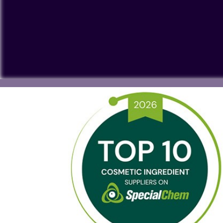
Pour visionner nos vidéos sur YouTube, vous devez accep
données personnelles ou à placer des cookies sur votre 
Voir sur YouTube
Cookies Settings