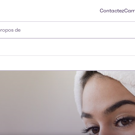
Contactez
Carr
propos de