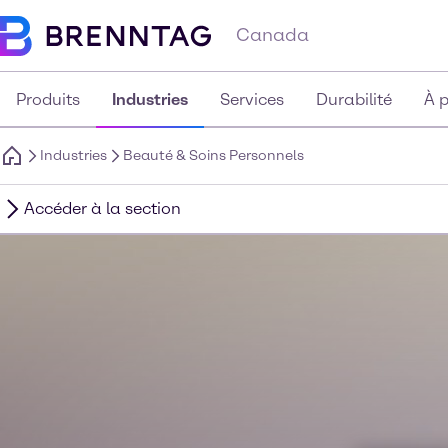
Canada
Produits
Industries
Services
Durabilité
À 
Industries
Beauté & Soins Personnels
Accéder à la section