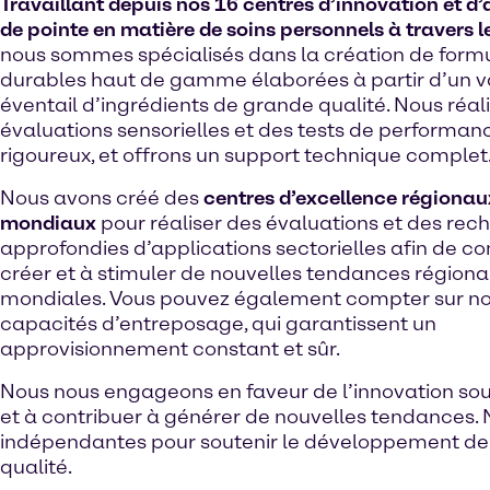
Travaillant depuis nos 16 centres d’innovation et d
de pointe en matière de soins personnels à travers 
nous sommes spécialisés dans la création de form
durables haut de gamme élaborées à partir d’un v
éventail d’ingrédients de grande qualité. Nous réal
évaluations sensorielles et des tests de performan
rigoureux, et offrons un support technique complet
Nous avons créé des
centres d’excellence régionau
mondiaux
pour réaliser des évaluations et des rec
approfondies d’applications sectorielles afin de co
créer et à stimuler de nouvelles tendances régiona
mondiales. Vous pouvez également compter sur n
capacités d’entreposage, qui garantissent un
approvisionnement constant et sûr.
Nous nous engageons en faveur de l’innovation so
et à contribuer à générer de nouvelles tendances.
indépendantes pour soutenir le développement de le
qualité.