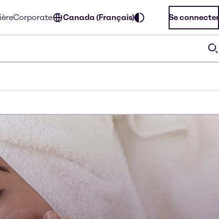
ière
Corporate
Canada (Français)
Se connecter