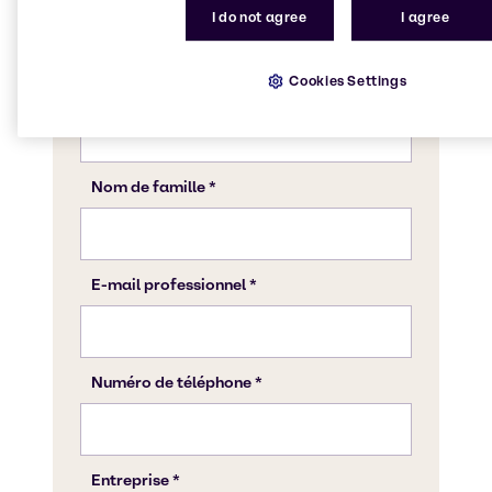
I do not agree
I agree
Cookies Settings