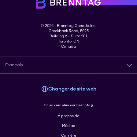
© 2026 - Brenntag Canada Inc.
Creekbank Road, 5025
Building A – Suite 201
Toronto, ON
Canada
Français
Changer de site web
En savoir plus sur Brenntag
Á propos de
Médias
Carrière