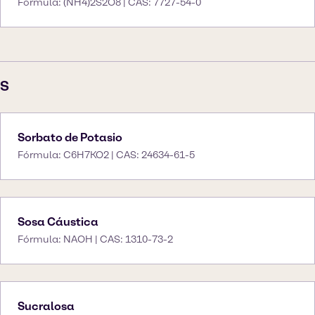
Fórmula: (NH4)2S2O8 | CAS: 7727-54-0
S
Sorbato de Potasio
Fórmula: C6H7KO2 | CAS: 24634-61-5
Sosa Cáustica
Fórmula: NAOH | CAS: 1310-73-2
Sucralosa