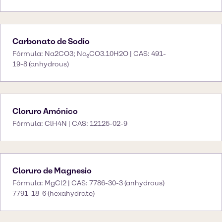
Carbonato de Sodio
Fórmula: Na2CO3; Na₂CO3.10H2O | CAS: 491-
19-8 (anhydrous)
Cloruro Amónico
Fórmula: ClH4N | CAS: 12125-02-9
Cloruro de Magnesio
Fórmula: MgCl2 | CAS: 7786-30-3 (anhydrous)
7791-18-6 (hexahydrate)