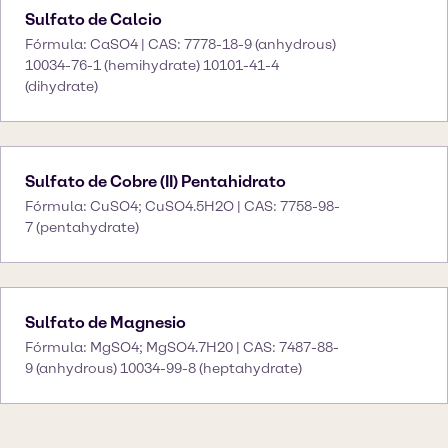
Sulfato de Calcio
Fórmula: CaSO4 | CAS: 7778-18-9 (anhydrous)
10034-76-1 (hemihydrate) 10101-41-4
(dihydrate)
Sulfato de Cobre (II) Pentahidrato
Fórmula: CuSO4; CuSO4.5H2O | CAS: 7758-98-
7 (pentahydrate)
Sulfato de Magnesio
Fórmula: MgSO4; MgSO4.7H20 | CAS: 7487-88-
9 (anhydrous) 10034-99-8 (heptahydrate)