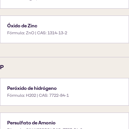
Óxido de Zinc
Fórmula: ZnO | CAS: 1314-13-2
P
Peróxido de hidrógeno
Fórmula: H202 | CAS: 7722-84-1
Persulfato de Amonio