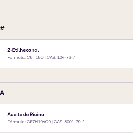
#
2-Etilhexanol
Fórmula: C8H18O | CAS: 104-76-7
A
Aceite de Ricino
Fórmula: C57H104O9 | CAS: 8001-79-4