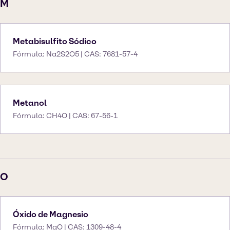
M
Metabisulfito Sódico
Fórmula: Na2S2O5 | CAS: 7681-57-4
Metanol
Fórmula: CH4O | CAS: 67-56-1
O
Óxido de Magnesio
Fórmula: MgO | CAS: 1309-48-4