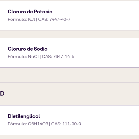
Cloruro de Potasio
Fórmula: KCl | CAS: 7447-40-7
Cloruro de Sodio
Fórmula: NaCl | CAS: 7647-14-5
D
Dietilenglicol
Fórmula: C6H14O3 | CAS: 111-90-0