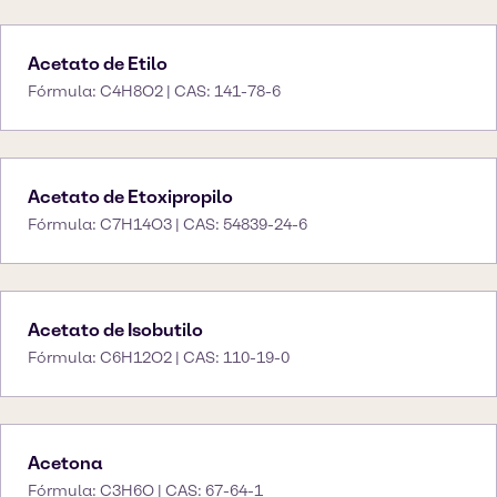
Acetato de Etilo
Fórmula: C4H8O2 | CAS: 141-78-6
Acetato de Etoxipropilo
Fórmula: C7H14O3 | CAS: 54839-24-6
Acetato de Isobutilo
Fórmula: C6H12O2 | CAS: 110-19-0
Acetona
Fórmula: C3H6O | CAS: 67-64-1