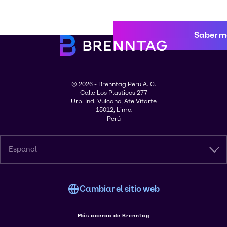
Saber m
© 2026 - Brenntag Peru A. C.
Calle Los Plasticos 277
Urb. Ind. Vulcano, Ate Vitarte
15012, Lima
Perú
Espanol
Cambiar el sitio web
Más acerca de Brenntag