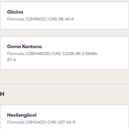
Glicina
Fórmula: C2H5NO2 | CAS: 56-40-6
Goma Xantana
Fórmula: C35H49O29 | CAS: 11138-66-2 39464-
87-4
H
Hexilenglicol
Fórmula: C6H14O2 | CAS: 107-41-5