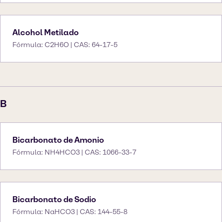
Alcohol Metilado
Fórmula: C2H6O | CAS: 64-17-5
B
Bicarbonato de Amonio
Fórmula: NH4HCO3 | CAS: 1066-33-7
Bicarbonato de Sodio
Fórmula: NaHCO3 | CAS: 144-55-8