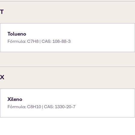
T
Tolueno
Fórmula: C7H8 | CAS: 108-88-3
X
Xileno
Fórmula: C8H10 | CAS: 1330-20-7