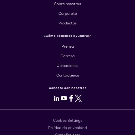
Sobre nosotras
Corporate
Productos
¿Cómo podemos ayudarle?
Prensa
Carrera
Ubicaciones
Contáctenos
Conecte con nosotros
LinkedIn
Youtube
Facebook
X
Cookies Settings
Política de privacidad
Cumplimiento