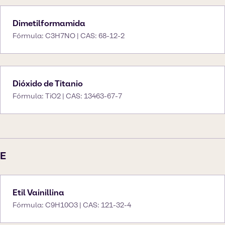
Dimetilformamida
Fórmula: C3H7NO | CAS: 68-12-2
Dióxido de Titanio
Fórmula: TiO2 | CAS: 13463-67-7
E
Etil Vainillina
Fórmula: C9H10O3 | CAS: 121-32-4