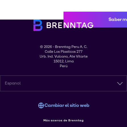
Saber m
© 2026 - Brenntag Peru A. C.
Calle Los Plasticos 277
Urb. Ind. Vulcano, Ate Vitarte
15012, Lima
Perú
Espanol
Cambiar el sitio web
Más acerca de Brenntag