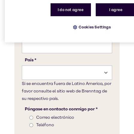
I do not agree
I agree
Cookies Settings