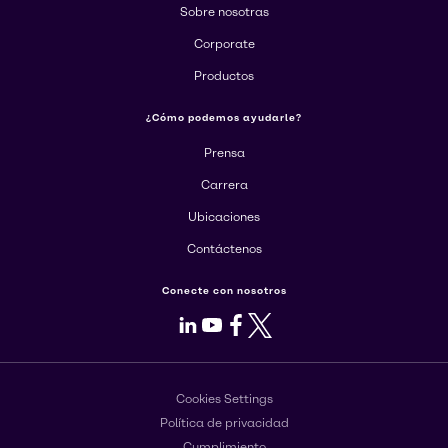
Sobre nosotras
Corporate
Productos
¿Cómo podemos ayudarle?
Prensa
Carrera
Ubicaciones
Contáctenos
Conecte con nosotros
LinkedIn
Youtube
Facebook
X
Cookies Settings
Política de privacidad
Cumplimiento