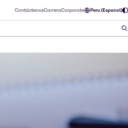
Contáctenos
Carrera
Corporate
Peru (Espanol)