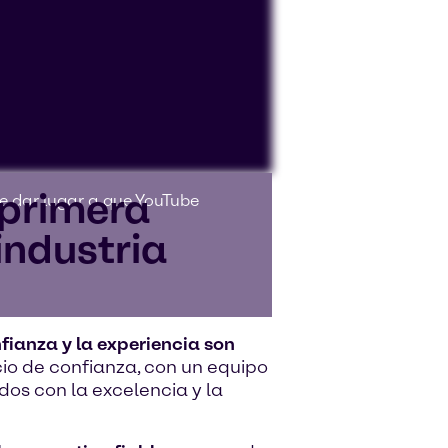
 primera
de dar lugar a que YouTube
industria
nfianza y la experiencia son
io de confianza, con un equipo
os con la excelencia y la