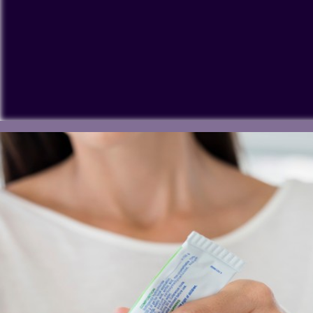
Para ver nuestros vídeos de YouTube debe aceptar las 'T
procese datos personales o coloque cookies en su dispos
Ver en YouTube
Cookies Settings