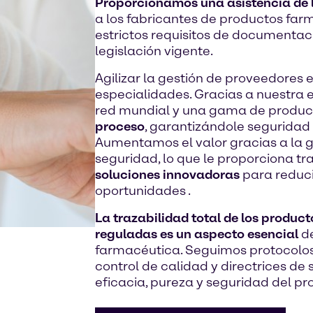
Proporcionamos una asistencia de l
a los fabricantes de productos far
estrictos requisitos de documentac
legislación vigente.
Agilizar la gestión de proveedores 
especialidades. Gracias a nuestra e
red mundial y una gama de produc
proceso
, garantizándole seguridad e
Aumentamos el valor gracias a la ge
seguridad, lo que le proporciona t
soluciones innovadoras
para reduci
oportunidades .
La trazabilidad total de los product
reguladas es un aspecto esencial
de
farmacéutica. Seguimos protocolo
control de calidad y directrices d
eficacia, pureza y seguridad del 