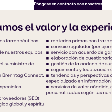
Póngase en contacto con nosotros
mos el valor y la exper
ntes farmacéuticos
materias primas con trazabi
servicio regulador (por eje
de nuestros equipos
servicio con acuerdo de gar
elaboración de cuestionari
l suministro de
gestión de la cadena de s
seguimiento y localización 
n Brenntag Connect,
tendencias y perspectivas
especializado en información
speciales
servicios de valor añadido
personalizadas según las nor
 proveedores (SEQ)
ico global y espíritu