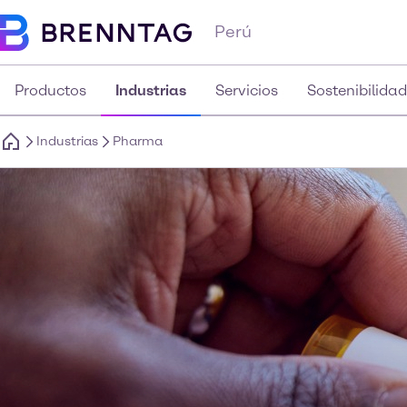
Perú
Productos
Industrias
Servicios
Sostenibilidad
Industrias
Pharma