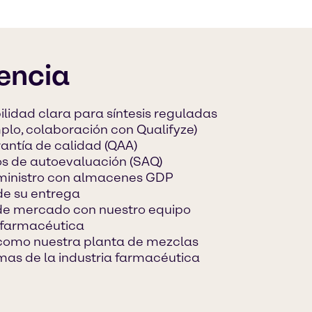
iencia
lidad clara para síntesis reguladas
mplo, colaboración con Qualifyze)
antía de calidad (QAA)
os de autoevaluación (SAQ)
uministro con almacenes GDP
de su entrega
 de mercado con nuestro equipo
 farmacéutica
, como nuestra planta de mezclas
mas de la industria farmacéutica