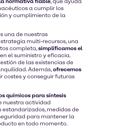
a normativa fiable
, que ayuda
macéuticos a cumplir los
ión y cumplimiento de la
es una de nuestras
strategia multi-recursos, una
tos completa,
simplificamos el
n el suministro y eficacia.
stión de las existencias de
ranquilidad. Además,
ofrecemos
r costes y conseguir futuras
os químicos para síntesis
 nuestra actividad
s estandarizados, medidas de
e seguridad para mantener la
producto en todo momento.