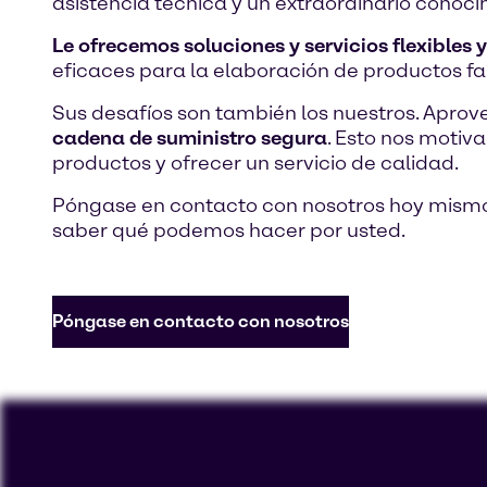
asistencia técnica y un extraordinario conoc
Le ofrecemos soluciones y servicios flexibles 
eficaces para la elaboración de productos f
Sus desafíos son también los nuestros. Apr
cadena de suministro segura
. Esto nos motiv
productos y ofrecer un servicio de calidad.
Póngase en contacto con nosotros hoy mism
saber qué podemos hacer por usted.
Póngase en contacto con nosotros