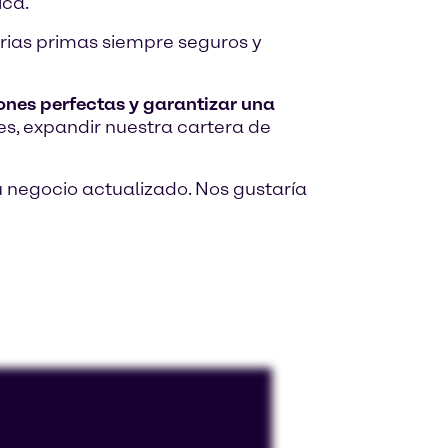
ica.
erias primas siempre seguros y
ones perfectas y garantizar una
s, expandir nuestra cartera de
negocio actualizado. Nos gustaría