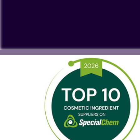
Para ver nuestros vídeos de YouTube debe aceptar las 'T
procese datos personales o coloque cookies en su dispos
Ver en YouTube
Cookies Settings