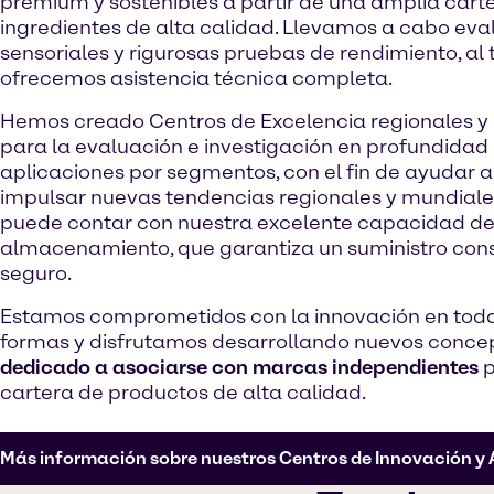
premium y sostenibles a partir de una amplia cart
ingredientes de alta calidad. Llevamos a cabo eva
sensoriales y rigurosas pruebas de rendimiento, al
ofrecemos asistencia técnica completa.
Hemos creado Centros de Excelencia regionales y
para la evaluación e investigación en profundidad
aplicaciones por segmentos, con el fin de ayudar a
impulsar nuevas tendencias regionales y mundiale
puede contar con nuestra excelente capacidad d
almacenamiento, que garantiza un suministro con
seguro.
Estamos comprometidos con la innovación en toda
formas y disfrutamos desarrollando nuevos conc
dedicado a asociarse con marcas independientes
p
cartera de productos de alta calidad.
Más información sobre nuestros Centros de Innovación y 