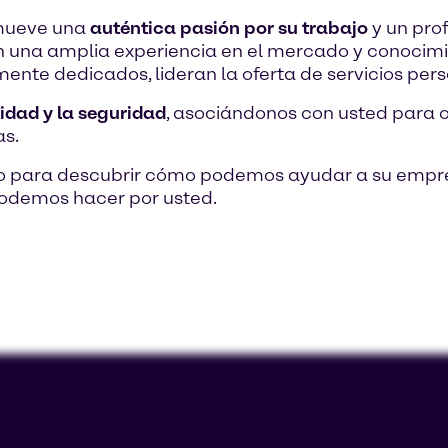
 mueve una
auténtica pasión por su trabajo
y un pro
on una amplia experiencia en el mercado y conocimi
ente dedicados, lideran la oferta de servicios pers
lidad y la seguridad
, asociándonos con usted para 
as.
o para descubrir cómo podemos ayudar a su empre
odemos hacer por usted.