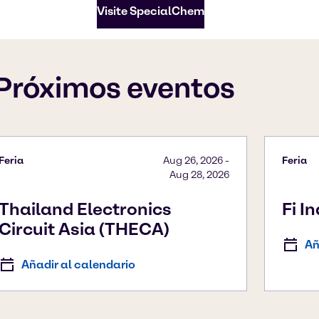
Visite SpecialChem
Próximos eventos
Feria
Aug 26, 2026
-
Feria
Aug 28, 2026
Thailand Electronics
Fi I
Circuit Asia (THECA)
Añ
Añadir al calendario