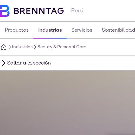
Perú
Productos
Industrias
Servicios
Sostenibilidad
Industrias
Beauty & Personal Care
Saltar a la sección