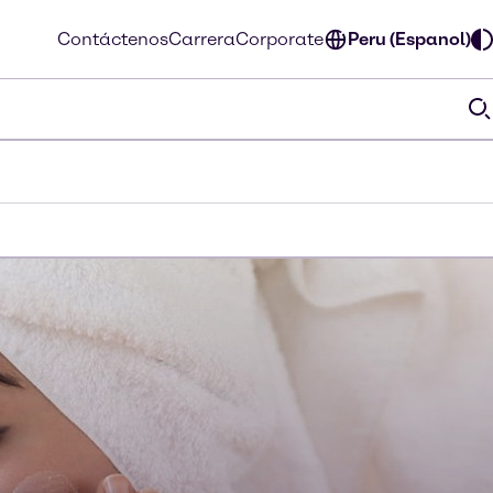
Contáctenos
Carrera
Corporate
Peru (Espanol)