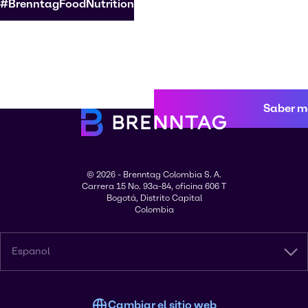
#BrenntagFoodNutrition
Saber m
© 2026 - Brenntag Colombia S. A.
Carrera 15 No. 93a-84, oficina 606 T
Bogotá, Distrito Capital
Colombia
Espanol
Cambiar el sitio web