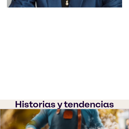
Mediante capacidades técnicas excelentes y
colaboraciones excepcionales con nuestros
proveedores, proporcionamos la última
innovación y soluciones completas a nuestros
clientes para que puedan disfrutar de las
mejores experiencias sensoriales y beneficios
saludables.
Winnie Koh
Director Innovation & Application APAC
Historias y tendencias