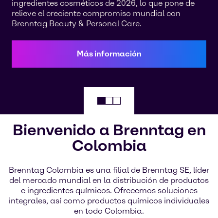
ingredientes cosméticos de 2026, lo que pone de
relieve el creciente compromiso mundial con
Brenntag Beauty & Personal Care.
Más información
Bienvenido a Brenntag en
Colombia
Brenntag Colombia es una filial de Brenntag SE, líder
del mercado mundial en la distribución de productos
e ingredientes químicos. Ofrecemos soluciones
integrales, así como productos químicos individuales
en todo Colombia.