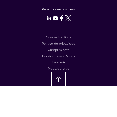
Conecte con nosotras
LinkedIn
Youtube
Facebook
X
Cookies Settings
Política de privacidad
Cumplimiento
Condiciones de Venta
Imprimir
Mapa del sitio