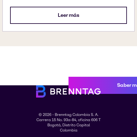
Leer más
Saber m
© 2026 - Brenntag Colombia S. A.
Carrera 15 No. 93a-84, oficina 606 T
Bogotá, Distrito Capital
Colombia