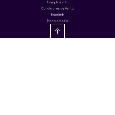
Cumplimiento
Condiciones de Venta
Imprimir
Mapa del sitio