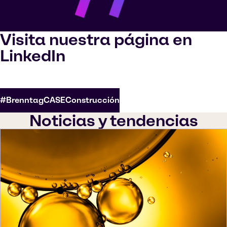
Visita nuestra página en
LinkedIn
#BrenntagCASEConstrucción
Noticias y tendencias