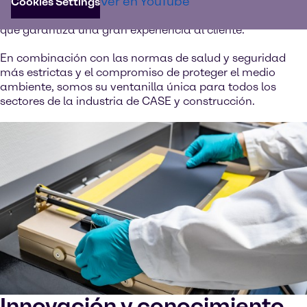
Ver en YouTube
personalizadas para sus desafíos. Ofrecemos
Cookies Settings
conectividad global y
excelentes servicios logísticos
, lo
que garantiza una gran experiencia al cliente.
En combinación con las normas de salud y seguridad
más estrictas y el compromiso de proteger el medio
ambiente, somos su ventanilla única para todos los
sectores de la industria de CASE y construcción.
Innovación y conocimiento