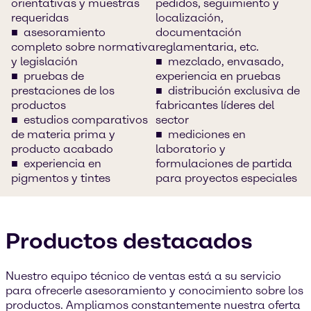
orientativas y muestras
pedidos, seguimiento y
requeridas
localización,
asesoramiento
documentación
completo sobre normativa
reglamentaria, etc.
y legislación
mezclado, envasado,
pruebas de
experiencia en pruebas
prestaciones de los
distribución exclusiva de
productos
fabricantes líderes del
estudios comparativos
sector
de materia prima y
mediciones en
producto acabado
laboratorio y
experiencia en
formulaciones de partida
pigmentos y tintes
para proyectos especiales
Productos destacados
Nuestro equipo técnico de ventas está a su servicio
para ofrecerle asesoramiento y conocimiento sobre los
productos. Ampliamos constantemente nuestra oferta