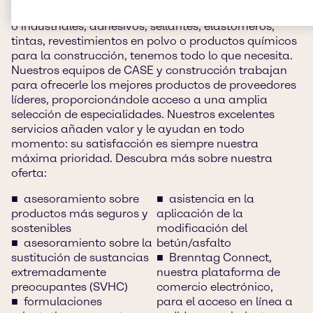
Si busca productos para revestimientos decorativos
o industriales, adhesivos, sellantes, elastómeros,
tintas, revestimientos en polvo o productos químicos
para la construcción, tenemos todo lo que necesita.
Nuestros equipos de CASE y construcción trabajan
para ofrecerle los mejores productos de proveedores
líderes, proporcionándole acceso a una amplia
selección de especialidades. Nuestros excelentes
servicios añaden valor y le ayudan en todo
momento: su satisfacción es siempre nuestra
máxima prioridad. Descubra más sobre nuestra
oferta:
asesoramiento sobre
asistencia en la
productos más seguros y
aplicación de la
sostenibles
modificación del
asesoramiento sobre la
betún/asfalto
sustitución de sustancias
Brenntag Connect,
extremadamente
nuestra plataforma de
preocupantes (SVHC)
comercio electrónico,
formulaciones
para el acceso en línea a