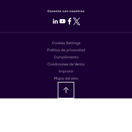
Conecte con nosotras
LinkedIn
Youtube
Facebook
X
Cookies Settings
Política de privacidad
Cumplimiento
Condiciones de Venta
Imprimir
Mapa del sitio