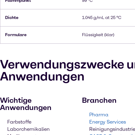
Flammpunkt
99 °C
Dichte
1.045 g/mL at 25 °C
Formulare
Flüssigkeit (klar)
Verwendungszwecke u
Anwendungen
Wichtige
Branchen
Anwendungen
Pharma
Farbstoffe
Energy Services
Laborchemikalien
Reinigungsindustri