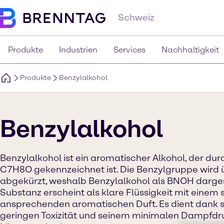
Schweiz
Produkte
Industrien
Services
Nachhaltigkeit
Produkte
Benzylalkohol
Benzylalkohol
Benzylalkohol ist ein aromatischer Alkohol, der du
C7H8O gekennzeichnet ist. Die Benzylgruppe wird ü
abgekürzt, weshalb Benzylalkohol als BNOH dargest
Substanz erscheint als klare Flüssigkeit mit einem
ansprechenden aromatischen Duft. Es dient dank sei
geringen Toxizität und seinem minimalen Dampfdru