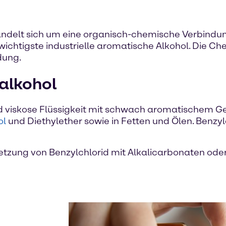
andelt sich um eine organisch-chemische Verbindun
wichtigste industrielle aromatische Alkohol. Die Ch
dung.
alkohol
e und viskose Flüssigkeit mit schwach aromatischem
ol
und Diethylether sowie in Fetten und Ölen. Benzyl
setzung von Benzylchlorid mit Alkalicarbonaten od