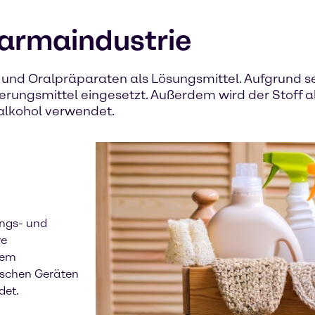
harmaindustrie
en und Oralpräparaten als Lösungsmittel. Aufgrund 
rungsmittel eingesetzt. Außerdem wird der Stoff a
alkohol verwendet.
ngs- und
re
dem
nischen Geräten
det.