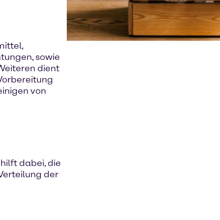
ittel,
htungen, sowie
Weiteren dient
 Vorbereitung
einigen von
ilft dabei, die
Verteilung der