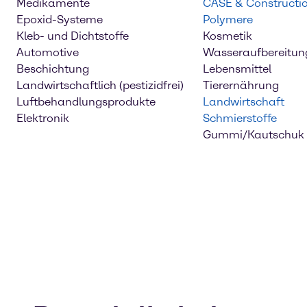
Medikamente
CASE & Constructi
Epoxid-Systeme
Polymere
Kleb- und Dichtstoffe
Kosmetik
Automotive
Wasseraufbereitun
Beschichtung
Lebensmittel
Landwirtschaftlich (pestizidfrei)
Tierernährung
Luftbehandlungsprodukte
Landwirtschaft
Elektronik
Schmierstoffe
Gummi/Kautschuk