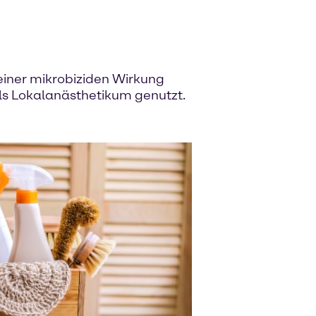
seiner mikrobiziden Wirkung
ls Lokalanästhetikum genutzt.