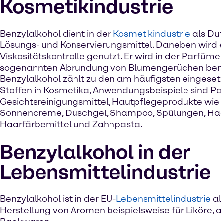
Kosmetikindustrie
Benzylalkohol dient in der
Kosmetikindustrie
als Duf
Lösungs- und Konservierungsmittel. Daneben wird e
Viskositätskontrolle genutzt. Er wird in der Parfüme
sogenannten Abrundung von Blumengerüchen benö
Benzylalkohol zählt zu den am häufigsten eingeset
Stoffen in Kosmetika, Anwendungsbeispiele sind P
Gesichtsreinigungsmittel, Hautpflegeprodukte wie 
Sonnencreme, Duschgel, Shampoo, Spülungen, Ha
Haarfärbemittel und Zahnpasta.
Benzylalkohol in der
Lebensmittelindustrie
Benzylalkohol ist in der EU-
Lebensmittelindustrie
al
Herstellung von Aromen beispielsweise für Liköre,