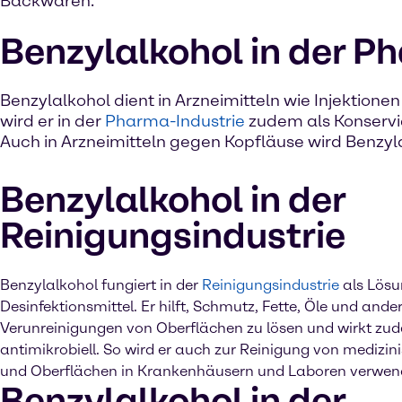
Backwaren.
Benzylalkohol in der P
Benzylalkohol dient in Arzneimitteln wie Injektion
wird er in der
Pharma-Industrie
zudem als Konservie
Auch in Arzneimitteln gegen Kopfläuse wird Benzyl
Benzylalkohol in der
Reinigungsindustrie
Benzylalkohol fungiert in der
Reinigungsindustrie
als Lösu
Desinfektionsmittel. Er hilft, Schmutz, Fette, Öle und ande
Verunreinigungen von Oberflächen zu lösen und wirkt zu
antimikrobiell. So wird er auch zur Reinigung von medizi
und Oberflächen in Krankenhäusern und Laboren verwen
Benzylalkohol in der