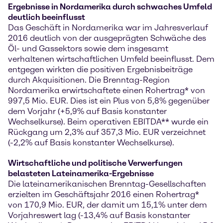
Ergebnisse in Nordamerika durch schwaches Umfeld
deutlich beeinflusst
Das Geschäft in Nordamerika war im Jahresverlauf
2016 deutlich von der ausgeprägten Schwäche des
Öl- und Gassektors sowie dem insgesamt
verhaltenen wirtschaftlichen Umfeld beeinflusst. Dem
entgegen wirkten die positiven Ergebnisbeiträge
durch Akquisitionen. Die Brenntag-Region
Nordamerika erwirtschaftete einen Rohertrag* von
997,5 Mio. EUR. Dies ist ein Plus von 5,8% gegenüber
dem Vorjahr (+5,9% auf Basis konstanter
Wechselkurse). Beim operativen EBITDA** wurde ein
Rückgang um 2,3% auf 357,3 Mio. EUR verzeichnet
(-2,2% auf Basis konstanter Wechselkurse).
Wirtschaftliche und politische Verwerfungen
belasteten Lateinamerika-Ergebnisse
Die lateinamerikanischen Brenntag-Gesellschaften
erzielten im Geschäftsjahr 2016 einen Rohertrag*
von 170,9 Mio. EUR, der damit um 15,1% unter dem
Vorjahreswert lag (-13,4% auf Basis konstanter