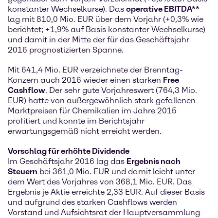
konstanter Wechselkurse). Das
operative EBITDA**
lag mit 810,0 Mio. EUR über dem Vorjahr (+0,3% wie
berichtet; +1,9% auf Basis konstanter Wechselkurse)
und damit in der Mitte der für das Geschäftsjahr
2016 prognostizierten Spanne.
Mit 641,4 Mio. EUR verzeichnete der Brenntag-
Konzern auch 2016 wieder einen starken
Free
Cashflow
. Der sehr gute Vorjahreswert (764,3 Mio.
EUR) hatte von außergewöhnlich stark gefallenen
Marktpreisen für Chemikalien im Jahre 2015
profitiert und konnte im Berichtsjahr
erwartungsgemäß nicht erreicht werden.
Vorschlag für erhöhte Dividende
Im Geschäftsjahr 2016 lag das
Ergebnis nach
Steuern
bei 361,0 Mio. EUR und damit leicht unter
dem Wert des Vorjahres von 368,1 Mio. EUR. Das
Ergebnis je Aktie erreichte 2,33 EUR. Auf dieser Basis
und aufgrund des starken Cashflows werden
Vorstand und Aufsichtsrat der Hauptversammlung