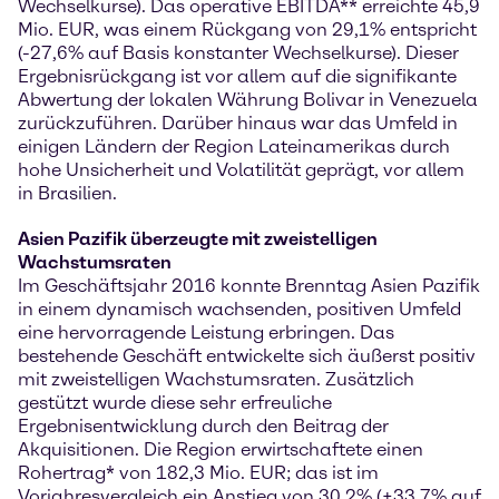
Wechselkurse). Das operative EBITDA** erreichte 45,9
Mio. EUR, was einem Rückgang von 29,1% entspricht
(-27,6% auf Basis konstanter Wechselkurse). Dieser
Ergebnisrückgang ist vor allem auf die signifikante
Abwertung der lokalen Währung Bolivar in Venezuela
zurückzuführen. Darüber hinaus war das Umfeld in
einigen Ländern der Region Lateinamerikas durch
hohe Unsicherheit und Volatilität geprägt, vor allem
in Brasilien.
Asien Pazifik überzeugte mit zweistelligen
Wachstumsraten
Im Geschäftsjahr 2016 konnte Brenntag Asien Pazifik
in einem dynamisch wachsenden, positiven Umfeld
eine hervorragende Leistung erbringen. Das
bestehende Geschäft entwickelte sich äußerst positiv
mit zweistelligen Wachstumsraten. Zusätzlich
gestützt wurde diese sehr erfreuliche
Ergebnisentwicklung durch den Beitrag der
Akquisitionen. Die Region erwirtschaftete einen
Rohertrag* von 182,3 Mio. EUR; das ist im
Vorjahresvergleich ein Anstieg von 30,2% (+33,7% auf