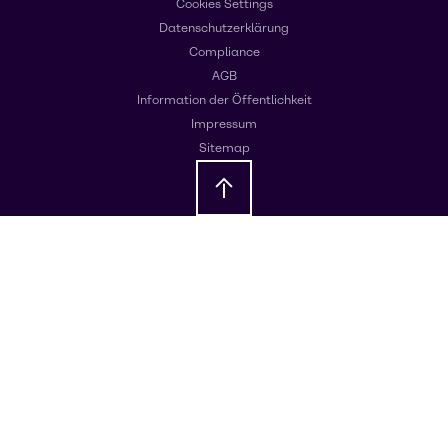
Cookies Settings
Datenschutzerklärung
Compliance
AGB
Information der Öffentlichkeit
Impressum
Sitemap