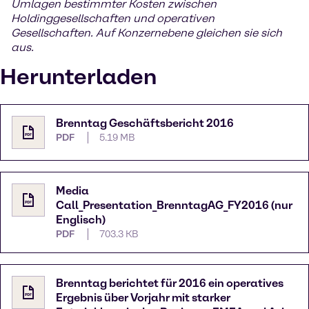
Umlagen bestimmter Kosten zwischen
Holdinggesellschaften und operativen
Gesellschaften. Auf Konzernebene gleichen sie sich
aus.
Herunterladen
Brenntag Geschäftsbericht 2016
PDF
5.19 MB
Media
Call_Presentation_BrenntagAG_FY2016 (nur
Englisch)
PDF
703.3 KB
Brenntag berichtet für 2016 ein operatives
Ergebnis über Vorjahr mit starker