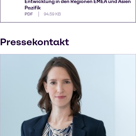
Entwicklung in den Regionen EMEA und Asien
Pazifik
PDF
94.59 KB
Pressekontakt