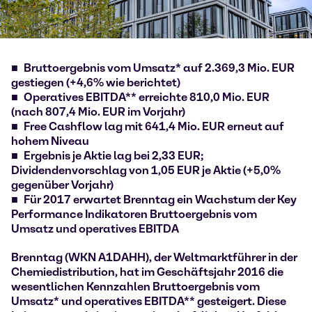
Bruttoergebnis vom Umsatz* auf 2.369,3 Mio. EUR
gestiegen (+4,6% wie berichtet)
Operatives EBITDA** erreichte 810,0 Mio. EUR
(nach 807,4 Mio. EUR
im Vorjahr)
Free Cashflow lag mit 641,4 Mio.
EUR erneut auf
hohem Niveau
Ergebnis je Aktie lag bei 2,33 EUR;
Dividendenvorschlag von 1,05 EUR je Aktie (+5,0%
gegenüber Vorjahr)
Für 2017 erwartet Brenntag ein Wachstum der Key
Performance Indikatoren Bruttoergebnis vom
Umsatz und operatives EBITDA
Brenntag (WKN A1DAHH), der Weltmarktführer in der
Chemiedistribution, hat im Geschäftsjahr 2016 die
wesentlichen Kennzahlen Bruttoergebnis vom
Umsatz* und operatives EBITDA** gesteigert. Diese