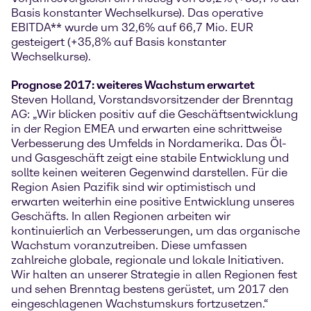
Basis konstanter Wechselkurse). Das operative
EBITDA** wurde um 32,6% auf 66,7 Mio. EUR
gesteigert (+35,8% auf Basis konstanter
Wechselkurse).
Prognose 2017: weiteres Wachstum erwartet
Steven Holland, Vorstandsvorsitzender der Brenntag
AG: „Wir blicken positiv auf die Geschäftsentwicklung
in der Region EMEA und erwarten eine schrittweise
Verbesserung des Umfelds in Nordamerika. Das Öl-
und Gasgeschäft zeigt eine stabile Entwicklung und
sollte keinen weiteren Gegenwind darstellen. Für die
Region Asien Pazifik sind wir optimistisch und
erwarten weiterhin eine positive Entwicklung unseres
Geschäfts. In allen Regionen arbeiten wir
kontinuierlich an Verbesserungen, um das organische
Wachstum voranzutreiben. Diese umfassen
zahlreiche globale, regionale und lokale Initiativen.
Wir halten an unserer Strategie in allen Regionen fest
und sehen Brenntag bestens gerüstet, um 2017 den
eingeschlagenen Wachstumskurs fortzusetzen.“