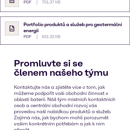
PDF
701.37 KB
Portfolio produktů a služeb pro geotermální
energii
PDF
831.32 KB
Promluvte si se
členem našeho týmu
Kontaktujte nás a zjistěte více o tom, jak
můžeme podpořit vaši obchodní činnost v
oblasti baterií. Náš tým místních kontaktních
osob a centrální obchodní rozvoj vás
provedou naší nabídkou produktů a služeb.
Zajímá nás, jak bychom mohli porozumět
vašim konkrétním potřebám a jak k nim
přispět.