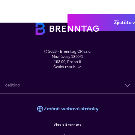
Zjistěte 
© 2026 - Brenntag CR s.r.o.
Mezi úvozy 1850/1
193 00, Praha 9
Česká republika
čeština
Změnit webové stránky
Více o Brenntag