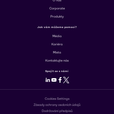
O nás
Corporate
Produkty
Jak vám můžeme pomoci?
Média
Kariéra
Místa
Kontaktujte nás
Spojit se s námi
LinkedIn
Youtube
Facebook
X
Cookies Settings
Zásady ochrany osobních údajů
Dodržování předpisů