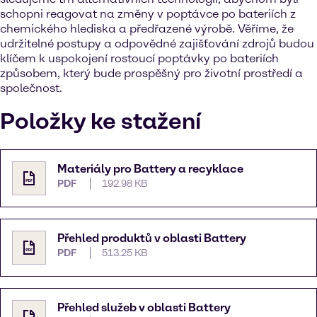
schopni reagovat na změny v poptávce po bateriích z
chemického hlediska a předřazené výrobě. Věříme, že
udržitelné postupy a odpovědné zajišťování zdrojů budou
klíčem k uspokojení rostoucí poptávky po bateriích
způsobem, který bude prospěšný pro životní prostředí a
společnost.
Položky ke stažení
Materiály pro Battery a recyklace
PDF
192.98 KB
Přehled produktů v oblasti Battery
PDF
513.25 KB
Přehled služeb v oblasti Battery