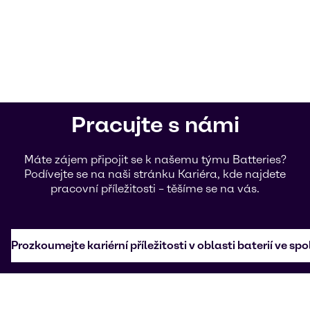
Pracujte s námi
Máte zájem připojit se k našemu týmu Batteries?
Podívejte se na naši stránku Kariéra, kde najdete
pracovní příležitosti – těšíme se na vás.
Prozkoumejte kariérní příležitosti v oblasti baterií ve s