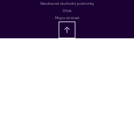
Všeobecné obchodní podmínky
Otisk
Mapa stránek