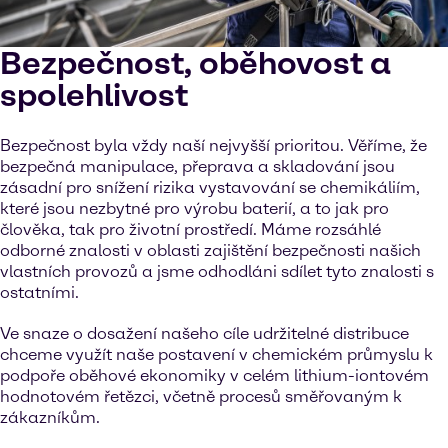
Bezpečnost, oběhovost a
spolehlivost
Bezpečnost byla vždy naší nejvyšší prioritou. Věříme, že
bezpečná manipulace, přeprava a skladování jsou
zásadní pro snížení rizika vystavování se chemikáliím,
které jsou nezbytné pro výrobu baterií, a to jak pro
člověka, tak pro životní prostředí. Máme rozsáhlé
odborné znalosti v oblasti zajištění bezpečnosti našich
vlastních provozů a jsme odhodláni sdílet tyto znalosti s
ostatními.
Ve snaze o dosažení našeho cíle udržitelné distribuce
chceme využít naše postavení v chemickém průmyslu k
podpoře oběhové ekonomiky v celém lithium-iontovém
hodnotovém řetězci, včetně procesů směřovaným k
zákazníkům.