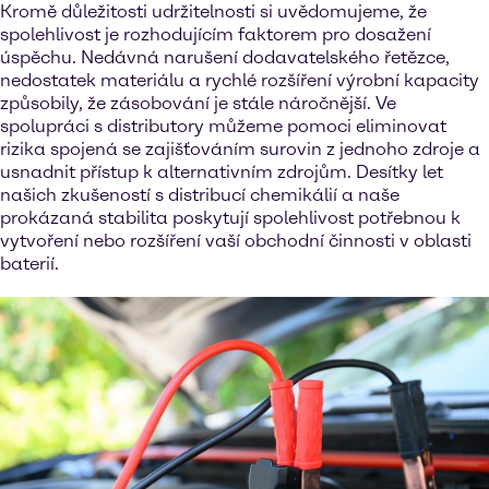
Kromě důležitosti udržitelnosti si uvědomujeme, že
spolehlivost je rozhodujícím faktorem pro dosažení
úspěchu. Nedávná narušení dodavatelského řetězce,
nedostatek materiálu a rychlé rozšíření výrobní kapacity
způsobily, že zásobování je stále náročnější. Ve
spolupráci s distributory můžeme pomoci eliminovat
rizika spojená se zajišťováním surovin z jednoho zdroje a
usnadnit přístup k alternativním zdrojům. Desítky let
našich zkušeností s distribucí chemikálií a naše
prokázaná stabilita poskytují spolehlivost potřebnou k
vytvoření nebo rozšíření vaší obchodní činnosti v oblasti
baterií.