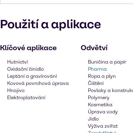
Použití a aplikace
Klíčové aplikace
Odvětví
Hutnictví
Buničina a papír
Oxidační činidlo
Pharma
Leptání a gravírování
Ropa a plyn
Kovová povrchová úprava
Čištění
Hnojivo
Povlaky a konstruk
Elektroplatování
Polymery
Kosmetika
Úprava vody
Jídlo
Výživa zvířat