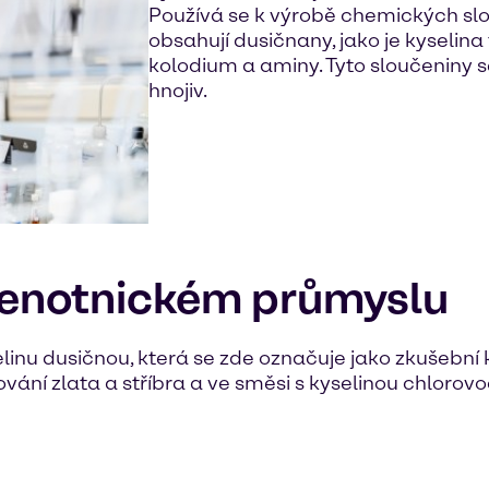
Používá se k výrobě chemických slo
obsahují dusičnany, jako je kyselina
kolodium a aminy. Tyto sloučeniny s
hnojiv.
klenotnickém průmyslu
elinu dusičnou, která se zde označuje jako zkušební
ání zlata a stříbra a ve směsi s kyselinou chlorovo