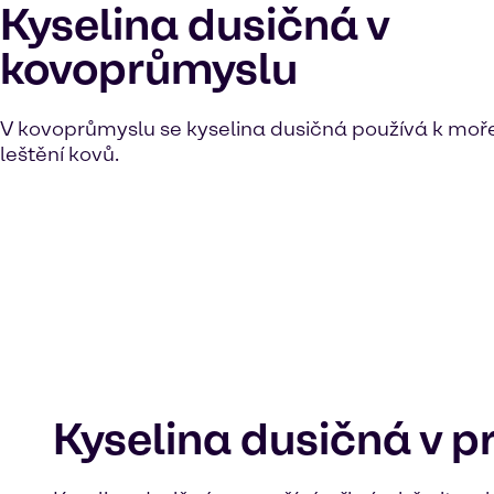
Kyselina dusičná v
kovoprůmyslu
V kovoprůmyslu se kyselina dusičná používá k mořen
leštění kovů.
Kyselina dusičná v 