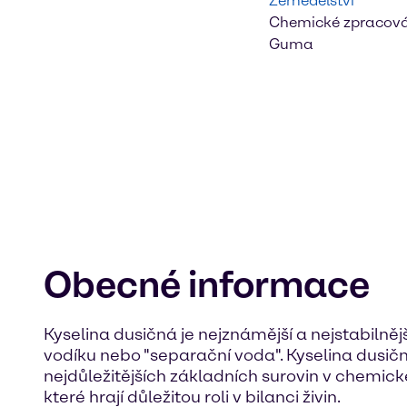
Zemědělství
Chemické zpracov
Guma
Obecné informace
Kyselina dusičná je nejznámější a nejstabilně
vodíku nebo "separační voda". Kyselina dusičná
nejdůležitějších základních surovin v chemick
které hrají důležitou roli v bilanci živin.