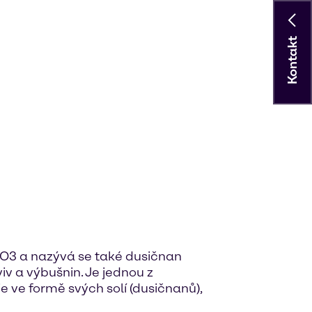
Kontakt
HNO3 a nazývá se také dusičnan
iv a výbušnin. Je jednou z
e ve formě svých solí (dusičnanů),