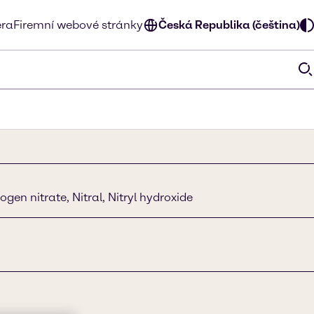
éra
Firemní webové stránky
Česká Republika (čeština)
ogen nitrate, Nitral, Nitryl hydroxide