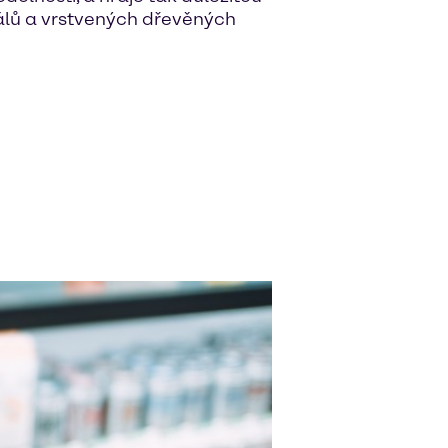
iálů a vrstvených dřevěných