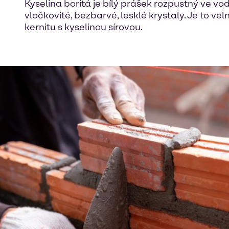
Kyselina boritá je bílý prášek rozpustný ve vodě
vločkovité, bezbarvé, lesklé krystaly. Je to ve
kernitu s kyselinou sírovou.