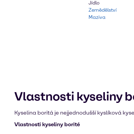
Jídlo
Zemědělství
Maziva
Vlastnosti kyseliny b
Kyselina boritá je nejjednodušší kyslíková ky
Vlastnosti kyseliny borité