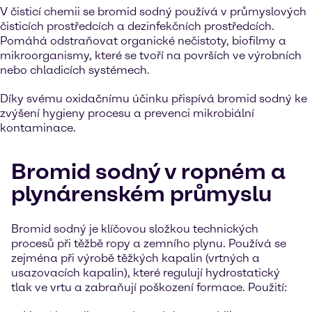
V čisticí chemii se bromid sodný používá v průmyslových
čisticích prostředcích a dezinfekčních prostředcích.
Pomáhá odstraňovat organické nečistoty, biofilmy a
mikroorganismy, které se tvoří na površích ve výrobních
nebo chladicích systémech.
Díky svému oxidačnímu účinku přispívá bromid sodný ke
zvýšení hygieny procesu a prevenci mikrobiální
kontaminace.
Bromid sodný v ropném a
plynárenském průmyslu
Bromid sodný je klíčovou složkou technických
procesů při těžbě ropy a zemního plynu. Používá se
zejména při výrobě těžkých kapalin (vrtných a
usazovacích kapalin), které regulují hydrostatický
tlak ve vrtu a zabraňují poškození formace. Použití: