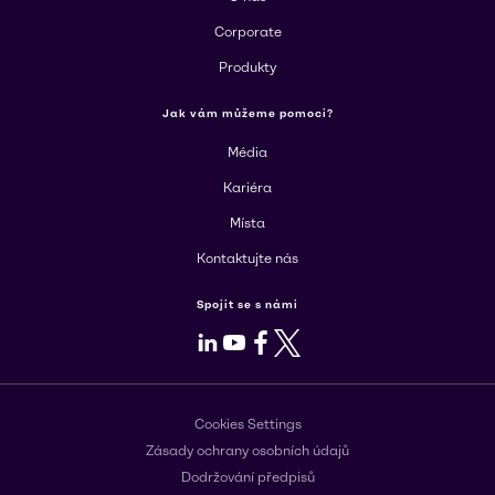
Corporate
Produkty
Jak vám můžeme pomoci?
Média
Kariéra
Místa
Kontaktujte nás
Spojit se s námi
LinkedIn
Youtube
Facebook
X
Cookies Settings
Zásady ochrany osobních údajů
Dodržování předpisů