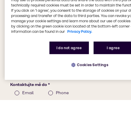
technically required cookies must be set in order to maintain the funct
If you click on ’I agree’, you consent to the storage of cookies on your 
processing and transfer of the data to third parties. You can revoke y
manage your cookie settings and learn more about our use of cookies 
by clicking on the green cookie icon located at the bottom-left corner 
information can be found in our
Privacy Policy.
I do not agree
I agree
Cookies Settings