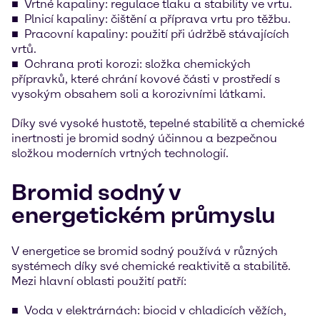
Vrtné kapaliny: regulace tlaku a stability ve vrtu.
Plnicí kapaliny: čištění a příprava vrtu pro těžbu.
Pracovní kapaliny: použití při údržbě stávajících
vrtů.
Ochrana proti korozi: složka chemických
přípravků, které chrání kovové části v prostředí s
vysokým obsahem soli a korozivními látkami.
Díky své vysoké hustotě, tepelné stabilitě a chemické
inertnosti je bromid sodný účinnou a bezpečnou
složkou moderních vrtných technologií.
Bromid sodný v
energetickém průmyslu
V energetice se bromid sodný používá v různých
systémech díky své chemické reaktivitě a stabilitě.
Mezi hlavní oblasti použití patří:
Voda v elektrárnách: biocid v chladicích věžích,