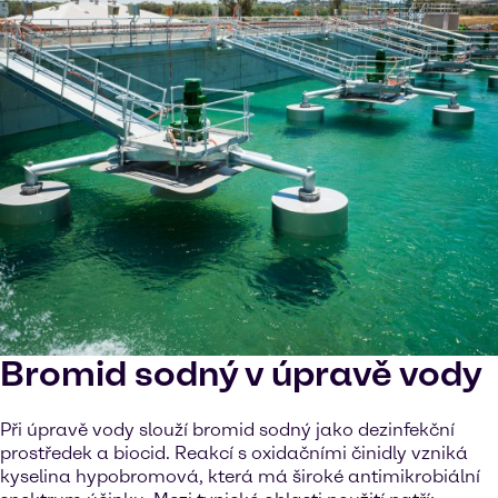
Bromid sodný v úpravě vody
Při úpravě vody slouží bromid sodný jako dezinfekční
prostředek a biocid. Reakcí s oxidačními činidly vzniká
kyselina hypobromová, která má široké antimikrobiální