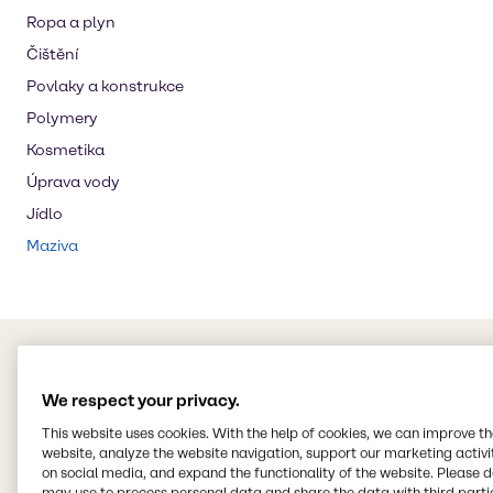
Ropa a plyn
Čištění
Povlaky a konstrukce
Polymery
Kosmetika
Úprava vody
Jídlo
Maziva
We respect your privacy.
This website uses cookies. With the help of cookies, we can improve t
website, analyze the website navigation, support our marketing activit
on social media, and expand the functionality of the website. Please 
may use to process personal data and share the data with third partie