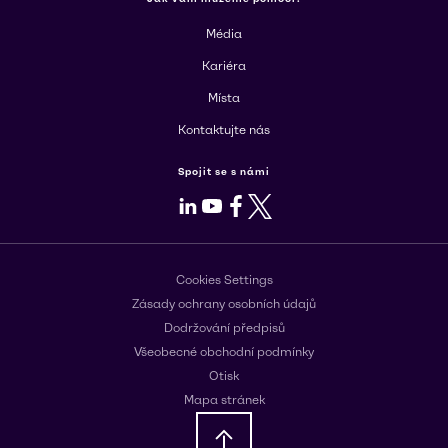
Média
Kariéra
Místa
Kontaktujte nás
Spojit se s námi
LinkedIn
Youtube
Facebook
X
Cookies Settings
Zásady ochrany osobních údajů
Dodržování předpisů
Všeobecné obchodní podmínky
Otisk
Mapa stránek