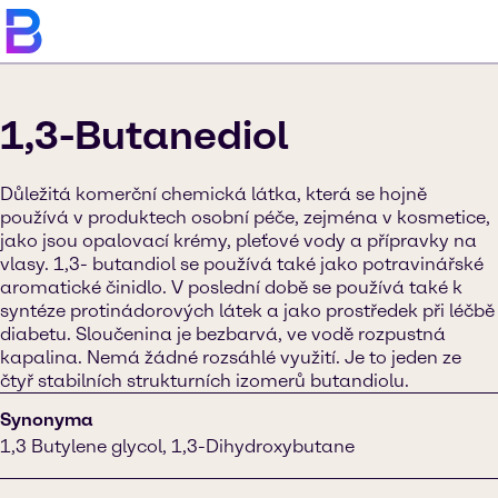
1,3-Butanediol
Důležitá komerční chemická látka, která se hojně
používá v produktech osobní péče, zejména v kosmetice,
jako jsou opalovací krémy, pleťové vody a přípravky na
vlasy. 1,3- butandiol se používá také jako potravinářské
aromatické činidlo. V poslední době se používá také k
syntéze protinádorových látek a jako prostředek při léčbě
diabetu. Sloučenina je bezbarvá, ve vodě rozpustná
kapalina. Nemá žádné rozsáhlé využití. Je to jeden ze
čtyř stabilních strukturních izomerů butandiolu.
Synonyma
1,3 Butylene glycol, 1,3-Dihydroxybutane