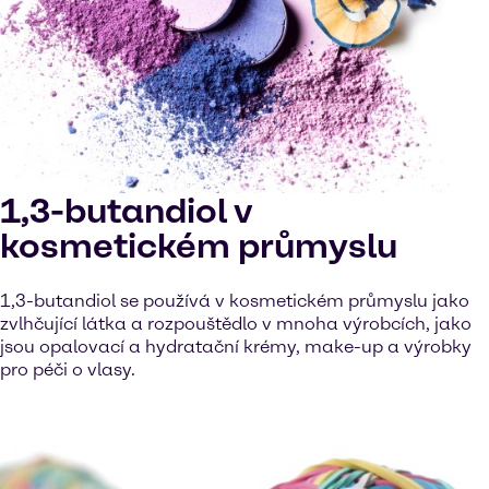
1,3-butandiol v
kosmetickém průmyslu
1,3-butandiol se používá v kosmetickém průmyslu jako
zvlhčující látka a rozpouštědlo v mnoha výrobcích, jako
jsou opalovací a hydratační krémy, make-up a výrobky
pro péči o vlasy.