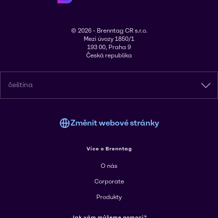
© 2026 - Brenntag CR s.r.o.
Mezi úvozy 1850/1
193 00, Praha 9
Česká republika
čeština
Změnit webové stránky
Více o Brenntag
O nás
Corporate
Produkty
Jak vám můžeme pomoci?