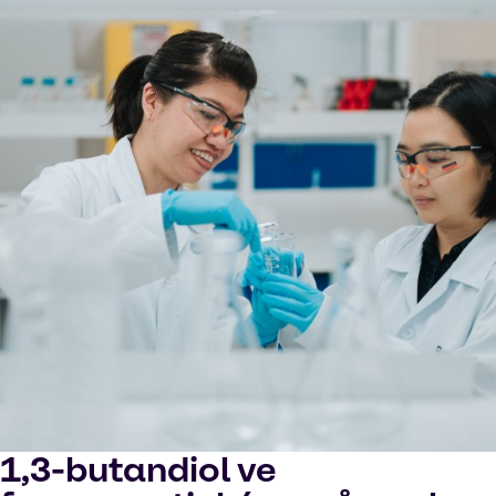
1,3-butandiol ve