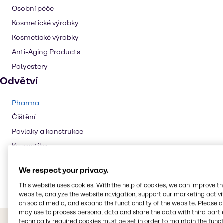
Osobní péče
Kosmetické výrobky
Kosmetické výrobky
Anti-Aging Products
Polyestery
Odvětví
Pharma
Čištění
Povlaky a konstrukce
Kosmetika
Výživa zvířat
We respect your privacy.
Guma
This website uses cookies. With the help of cookies, we can improve t
website, analyze the website navigation, support our marketing activit
on social media, and expand the functionality of the website. Please 
may use to process personal data and share the data with third partie
technically required cookies must be set in order to maintain the funct