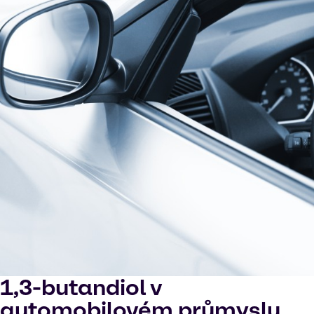
1,3-butandiol v
automobilovém průmyslu