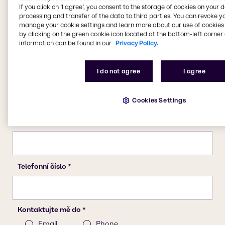
If you click on ’I agree’, you consent to the storage of cookies on your 
processing and transfer of the data to third parties. You can revoke y
manage your cookie settings and learn more about our use of cookies 
by clicking on the green cookie icon located at the bottom-left corner 
information can be found in our
Privacy Policy.
I do not agree
I agree
Cookies Settings