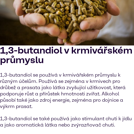
1,3-butandiol v krmivářském
průmyslu
1,3-butandiol se používá v krmivářském průmyslu k
různým účelům. Používá se zejména v krmivech pro
drůbež a prasata jako látka zvyšující užitkovost, která
podporuje růst a přírůstek hmotnosti zvířat. Alkohol
působí také jako zdroj energie, zejména pro dojnice a
výkrm prasat.
1,3-butandiol se také používá jako stimulant chuti k jídlu
a jako aromatická látka nebo zvýrazňovač chuti.