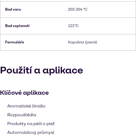
Bod varu
203-204 °C
Bod vzplanutí
121°C
Formuláře
Kapalina (jasná)
Použití a aplikace
Klíčové aplikace
Aromatické činidlo
Rozpouštědla
Produkty na péči o pleť
Automobilový průmysl