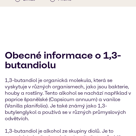
Obecné informace o 1,3-
butandiolu
1,3-butandiol je organická molekula, která se
vyskytuje v různých organismech, jako jsou bakterie,
houby a rostliny. Tento alkohol se nachází například v
paprice španělské (Capsicum annuum) a vanilce
(Vanilla planifolia). Je také známý jako 1,3-
butylenglykol a používá se v různých průmyslových
odvětvích.
1,3-butandiol je alkohol ze skupiny diolů. Je to