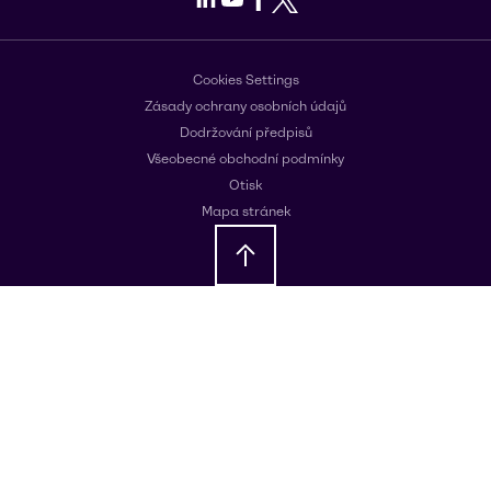
Cookies Settings
Zásady ochrany osobních údajů
Dodržování předpisů
Všeobecné obchodní podmínky
Otisk
Mapa stránek