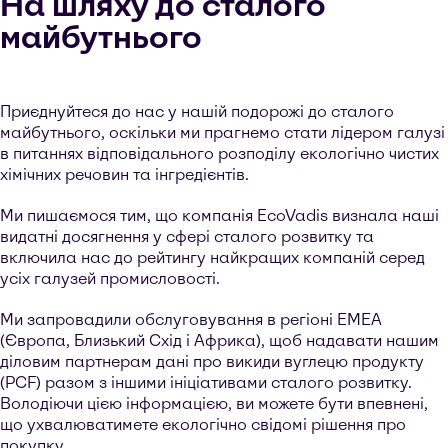
На шляху до сталого
майбутнього
Приєднуйтеся до нас у нашій подорожі до сталого
майбутнього, оскільки ми прагнемо стати лідером галузі
в питаннях відповідального розподілу екологічно чистих
хімічних речовин та інгредієнтів.
Ми пишаємося тим, що компанія EcoVadis визнала наші
видатні досягнення у сфері сталого розвитку та
включила нас до рейтингу найкращих компаній серед
усіх галузей промисловості.
Ми запровадили обслуговування в регіоні EMEA
(Європа, Близький Схід і Африка), щоб надавати нашим
діловим партнерам дані про викиди вуглецю продукту
(PCF) разом з іншими ініціативами сталого розвитку.
Володіючи цією інформацією, ви можете бути впевнені,
що ухвалюватимете екологічно свідомі рішення про
покупку.