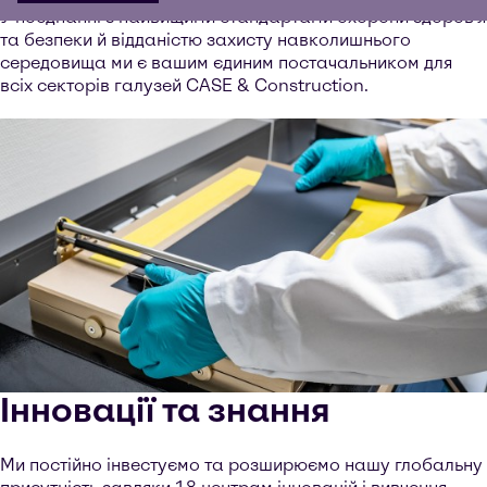
У поєднанні з найвищими стандартами охорони здоров’я
та безпеки й відданістю захисту навколишнього
середовища ми є вашим єдиним постачальником для
всіх секторів галузей CASE & Construction.
Інновації та знання
Ми постійно інвестуємо та розширюємо нашу глобальну