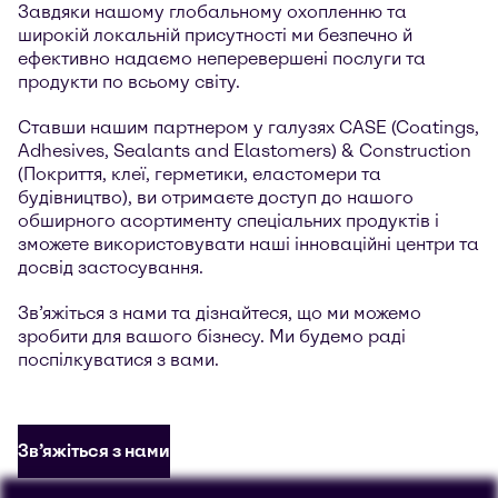
Завдяки нашому глобальному охопленню та
широкій локальній присутності ми безпечно й
ефективно надаємо неперевершені послуги та
продукти по всьому світу.
Ставши нашим партнером у галузях CASE (Coatings,
Adhesives, Sealants and Elastomers) & Construction
(Покриття, клеї, герметики, еластомери та
будівництво), ви отримаєте доступ до нашого
обширного асортименту спеціальних продуктів і
зможете використовувати наші інноваційні центри та
досвід застосування.
Зв’яжіться з нами та дізнайтеся, що ми можемо
зробити для вашого бізнесу. Ми будемо раді
поспілкуватися з вами.
Зв’яжіться з нами