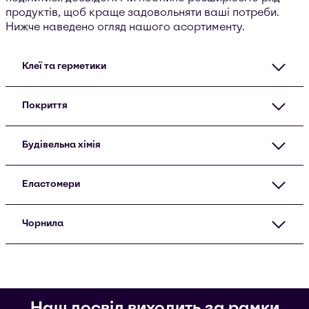
продуктів, щоб краще задовольняти ваші потреби.
Нижче наведено огляд нашого асортименту.
Клеї та герметики
Покриття
Будівельна хімія
Еластомери
Чорнила
Наш досвід виходить за рамки