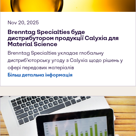
Nov 20, 2025
Brenntag Specialties буде
дистрибутором продукції Calyxia для
Material Science
Brenntag Specialties укладає глобальну
дистриб'юторську угоду з Calyxia щодо рішень у
сфері передових матеріалів
Більш детальна інформація