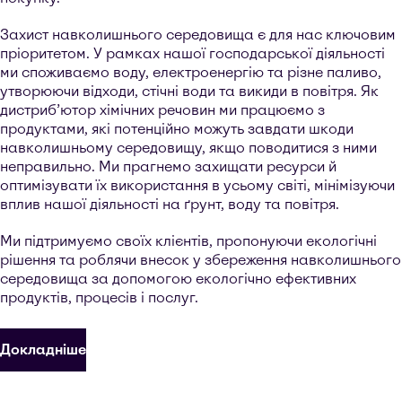
Захист навколишнього середовища є для нас ключовим
пріоритетом. У рамках нашої господарської діяльності
ми споживаємо воду, електроенергію та різне паливо,
утворюючи відходи, стічні води та викиди в повітря. Як
дистриб’ютор хімічних речовин ми працюємо з
продуктами, які потенційно можуть завдати шкоди
навколишньому середовищу, якщо поводитися з ними
неправильно. Ми прагнемо захищати ресурси й
оптимізувати їх використання в усьому світі, мінімізуючи
вплив нашої діяльності на ґрунт, воду та повітря.
Ми підтримуємо своїх клієнтів, пропонуючи екологічні
рішення та роблячи внесок у збереження навколишнього
середовища за допомогою екологічно ефективних
продуктів, процесів і послуг.
Докладніше