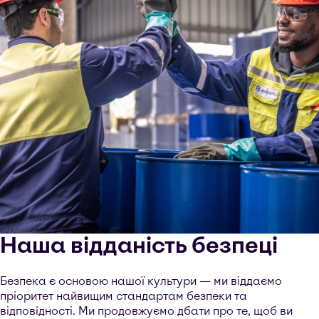
Наша відданість безпеці
Безпека є основою нашої культури — ми віддаємо
пріоритет найвищим стандартам безпеки та
відповідності. Ми продовжуємо дбати про те, щоб ви