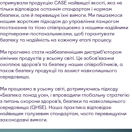
отримували продукцію CASE найвищої якості, яка не
тільки відповідає останнім стандартам і нормам
безпеки, але й перевищує їхні вимоги. Ми пишаємося
нашим жорстким підходом до управління ланцюгом
постачання та тісно співпрацюємо з нашими надійними
партнерами-постачальниками, щоб гарантувати
безпеку та надійність на кожному етапі процесу.
Ми прагнемо стати найбезпечнішим дистриб'ютором
хімічних продуктів у всьому світі. Це зобов’язання
охоплює здоров’я та безпеку наших співробітників, а
також безпеку продукції та захист навколишнього
середовища.
Ми працюємо в усьому світі, дотримуючись підходу
«Безпека понад усе», і впровадили глобальну стратегію
з питань охорони здоров’я, безпеки та навколишнього
середовища (QHSE). Наша практика відповідає
найвищим галузевим стандартам, часто перевищуючи
законодавчі вимоги.