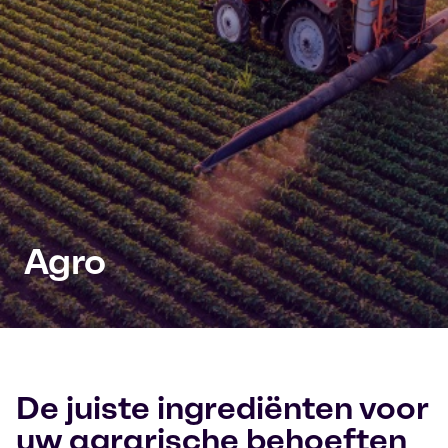
Agro
De juiste ingrediënten voor
uw agrarische behoeften