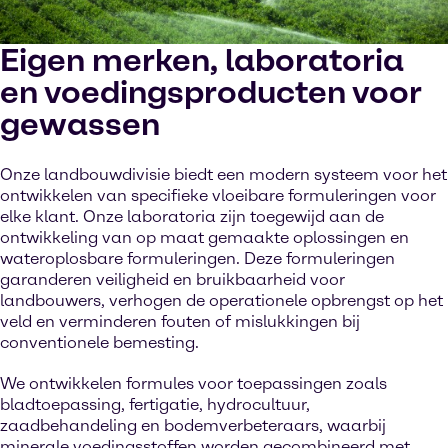
Eigen merken, laboratoria
en voedingsproducten voor
gewassen
Onze landbouwdivisie biedt een modern systeem voor het
ontwikkelen van specifieke vloeibare formuleringen voor
elke klant. Onze laboratoria zijn toegewijd aan de
ontwikkeling van op maat gemaakte oplossingen en
wateroplosbare formuleringen. Deze formuleringen
garanderen veiligheid en bruikbaarheid voor
landbouwers, verhogen de operationele opbrengst op het
veld en verminderen fouten of mislukkingen bij
conventionele bemesting.
We ontwikkelen formules voor toepassingen zoals
bladtoepassing, fertigatie, hydrocultuur,
zaadbehandeling en bodemverbeteraars, waarbij
minerale voedingsstoffen worden gecombineerd met