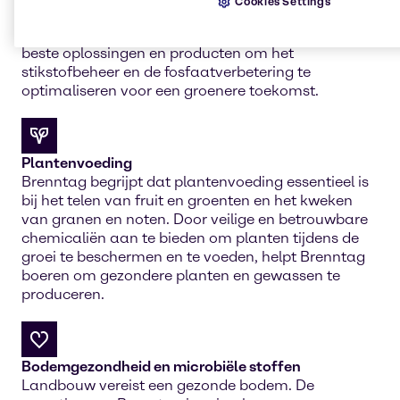
Cookies Settings
vormen een belangrijk aspect van de industriële
landbouw. Brenntag onderzoekt voortdurend de
beste oplossingen en producten om het
stikstofbeheer en de fosfaatverbetering te
optimaliseren voor een groenere toekomst.
Plantenvoeding
Brenntag begrijpt dat plantenvoeding essentieel is
bij het telen van fruit en groenten en het kweken
van granen en noten. Door veilige en betrouwbare
chemicaliën aan te bieden om planten tijdens de
groei te beschermen en te voeden, helpt Brenntag
boeren om gezondere planten en gewassen te
produceren.
Bodemgezondheid en microbiële stoffen
Landbouw vereist een gezonde bodem. De