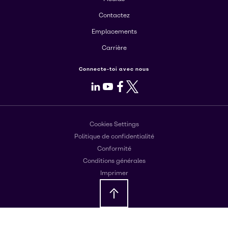
Contactez
Emplacements
Carrière
Connecte-toi avec nous
LinkedIn
Youtube
Facebook
X
Cookies Settings
Politique de confidentialité
Conformité
Conditions générales
Imprimer