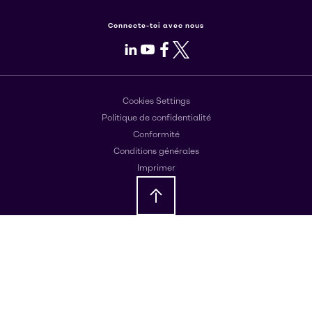
Connecte-toi avec nous
LinkedIn
Youtube
Facebook
X
Cookies Settings
Politique de confidentialité
Conformité
Conditions générales
Imprimer