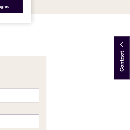
 agree
Contact