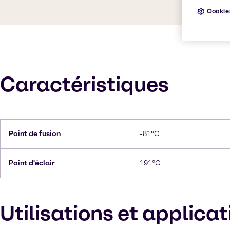
Cookie
Caractéristiques
Point de fusion
-81°C
Point d'éclair
191°C
Utilisations et applica