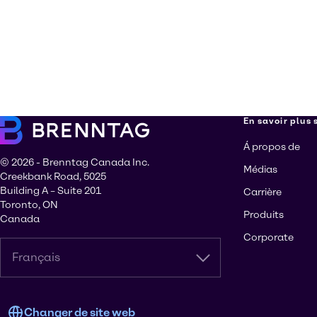
En savoir plus
Á propos de
© 2026 - Brenntag Canada Inc.
Médias
Creekbank Road, 5025
Building A – Suite 201
Carrière
Toronto, ON
Produits
Canada
Corporate
Français
Changer de site web