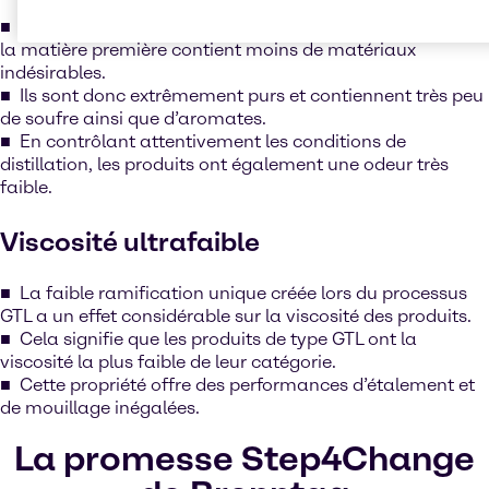
Puisque les produits sont dérivés de gaz naturel purifié,
la matière première contient moins de matériaux
indésirables.
Ils sont donc extrêmement purs et contiennent très peu
de soufre ainsi que d’aromates.
En contrôlant attentivement les conditions de
distillation, les produits ont également une odeur très
faible.
Viscosité ultrafaible
La faible ramification unique créée lors du processus
GTL a un effet considérable sur la viscosité des produits.
Cela signifie que les produits de type GTL ont la
viscosité la plus faible de leur catégorie.
Cette propriété offre des performances d’étalement et
de mouillage inégalées.
La promesse Step4Change