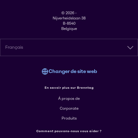
© 2026 -
Nijverheidslaan 38
B-8540
Belgique
Français
Changer de site web
En savoir plus sur Brenntag
Á propos de
Corporate
Produits
Comment pouvons-nous vous aider ?