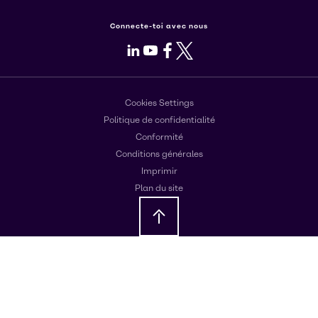
Connecte-toi avec nous
LinkedIn
Youtube
Facebook
X
Cookies Settings
Politique de confidentialité
Conformité
Conditions générales
Imprimir
Plan du site