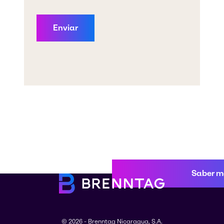
Saber m
© 2026 - Brenntag Nicaragua, S.A.