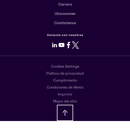
Carrera
Ubicaciones
Contáctenos
Conecte con nosotros
LinkedIn
Youtube
Facebook
X
Cookies Settings
Política de privacidad
Cumplimiento
Condiciones de Venta
Imprimir
Mapa del sitio