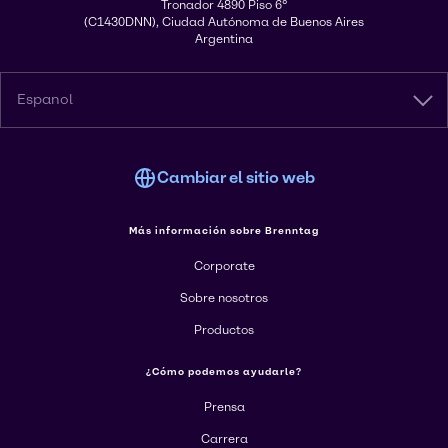
Tronador 4890 Piso 6°
(C1430DNN), Ciudad Autónoma de Buenos Aires
Argentina
Espanol
Cambiar el sitio web
Más información sobre Brenntag
Corporate
Sobre nosotros
Productos
¿Cómo podemos ayudarle?
Prensa
Carrera