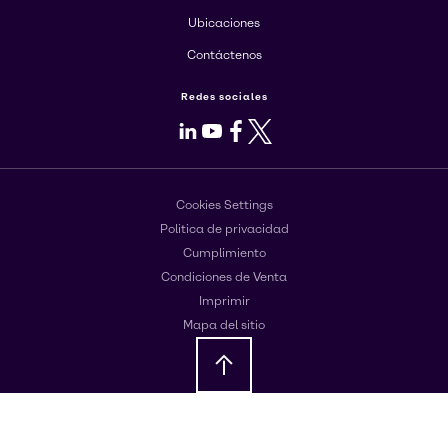
Ubicaciones
Contáctenos
Redes sociales
LinkedIn
Youtube
Facebook
X
Cookies Settings
Politica de privacidad
Cumplimiento
Condiciones de Venta
Imprimir
Mapa del sitio