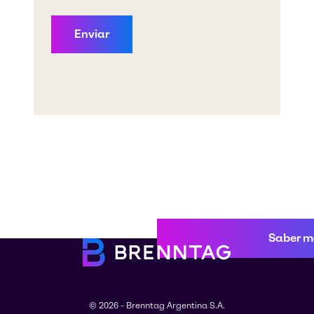
Saber m
© 2026 - Brenntag Argentina S.A.