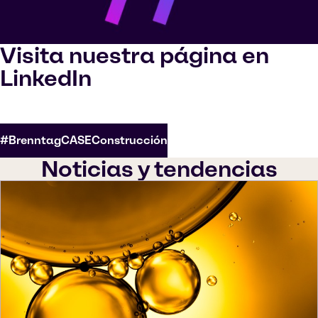
Visita nuestra página en
LinkedIn
#BrenntagCASEConstrucción
Noticias y tendencias