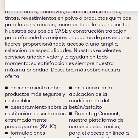
Si busca productos para revestimientos decorativos
o industriales, adhesivos, sellantes, elastómeros,
tintas, revestimientos en polvo o productos químicos
para la construcción, tenemos todo lo que necesita.
Nuestros equipos de CASE y construcción trabajan
para ofrecerle los mejores productos de proveedores
líderes, proporcionándole acceso a una amplia
selección de especialidades. Nuestros excelentes
servicios añaden valor y le ayudan en todo
momento: su satisfacción es siempre nuestra
máxima prioridad. Descubra más sobre nuestra
oferta:
asesoramiento sobre
asistencia en la
productos más seguros y
aplicación de la
sostenibles
modificación del
asesoramiento sobre la
betún/asfalto
sustitución de sustancias
Brenntag Connect,
extremadamente
nuestra plataforma de
preocupantes (SVHC)
comercio electrónico,
formulaciones
para el acceso en línea a