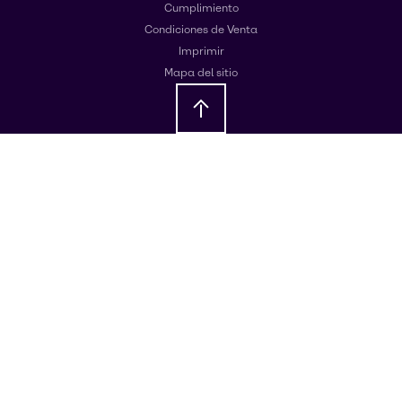
Cumplimiento
Condiciones de Venta
Imprimir
Mapa del sitio