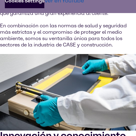
Ver en YouTube
personalizadas para sus desafíos. Ofrecemos
Cookies Settings
conectividad global y
excelentes servicios logísticos
, lo
que garantiza una gran experiencia al cliente.
En combinación con las normas de salud y seguridad
más estrictas y el compromiso de proteger el medio
ambiente, somos su ventanilla única para todos los
sectores de la industria de CASE y construcción.
Innovación y conocimiento