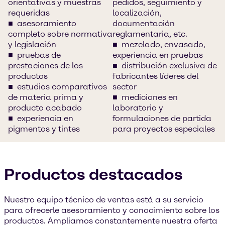
orientativas y muestras
pedidos, seguimiento y
requeridas
localización,
asesoramiento
documentación
completo sobre normativa
reglamentaria, etc.
y legislación
mezclado, envasado,
pruebas de
experiencia en pruebas
prestaciones de los
distribución exclusiva de
productos
fabricantes líderes del
estudios comparativos
sector
de materia prima y
mediciones en
producto acabado
laboratorio y
experiencia en
formulaciones de partida
pigmentos y tintes
para proyectos especiales
Productos destacados
Nuestro equipo técnico de ventas está a su servicio
para ofrecerle asesoramiento y conocimiento sobre los
productos. Ampliamos constantemente nuestra oferta