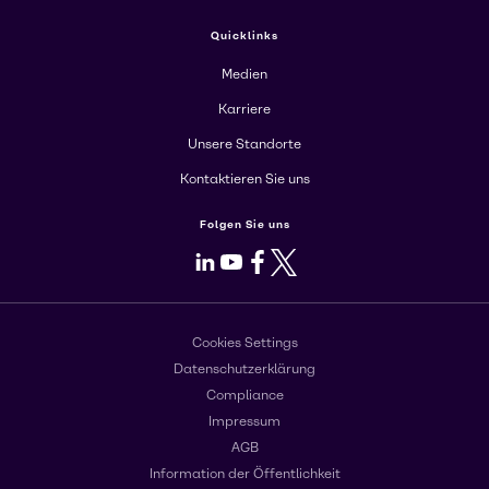
Quicklinks
Medien
Karriere
Unsere Standorte
Kontaktieren Sie uns
Folgen Sie uns
LinkedIn
Youtube
Facebook
X
Cookies Settings
Datenschutzerklärung
Compliance
Impressum
AGB
Information der Öffentlichkeit