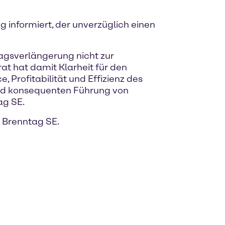
g informiert, der unverzüglich einen
ragsverlängerung nicht zur
at hat damit Klarheit für den
rofitabilität und Effizienz des
und konsequenten Führung von
ag SE.
r Brenntag SE.