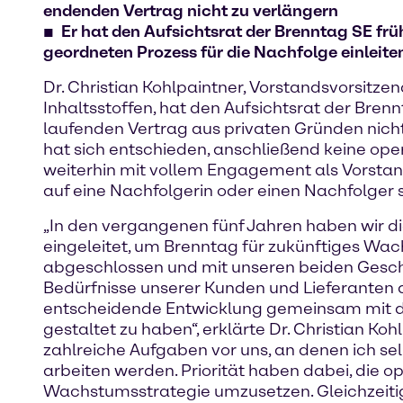
endenden Vertrag nicht zu verlängern
Er hat den Aufsichtsrat der Brenntag SE frü
geordneten Prozess für die Nachfolge einleite
Dr. Christian Kohlpaintner, Vorstandsvorsitz
Inhaltsstoffen, hat den Aufsichtsrat der Bren
laufenden Vertrag aus privaten Gründen nich
hat sich entschieden, anschließend keine op
weiterhin mit vollem Engagement als Vorsta
auf eine Nachfolgerin oder einen Nachfolger s
„In den vergangenen fünf Jahren haben wir d
eingeleitet, um Brenntag für zukünftiges Wac
abgeschlossen und mit unseren beiden Gesch
Bedürfnisse unserer Kunden und Lieferanten au
entscheidende Entwicklung gemeinsam mit d
gestaltet zu haben“, erklärte Dr. Christian Ko
zahlreiche Aufgaben vor uns, an denen ich se
arbeiten werden. Priorität haben dabei, die
Wachstumsstrategie umzusetzen. Gleichzeiti