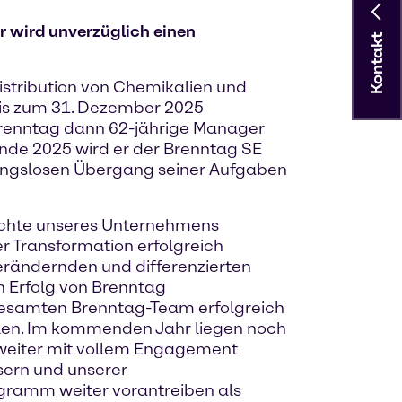
er wird unverzüglich einen
Kontakt
istribution von Chemikalien und
 bis zum 31. Dezember 2025
 Brenntag dann 62-jährige Manager
nde 2025 wird er der Brenntag SE
bungslosen Übergang seiner Aufgaben
hichte unseres Unternehmens
r Transformation erfolgreich
erändernden und differenzierten
n Erfolg von Brenntag
esamten Brenntag-Team erfolgreich
fallen. Im kommenden Jahr liegen noch
t weiter mit vollem Engagement
sern und unserer
gramm weiter vorantreiben als