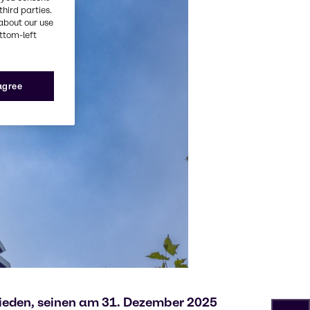
third parties.
about our use
ottom-left
 agree
chieden, seinen am 31. Dezember 2025