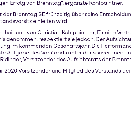
en Erfolg von Brenntag“, ergänzte Kohlpaintner.
at der Brenntag SE frühzeitig über seine Entscheidun
andsvorsitz einleiten wird.
scheidung von Christian Kohlpaintner, für eine Vert
s genommen, respektiert sie jedoch. Der Aufsichtsr
g im kommenden Geschäftsjahr. Die Performance, P
rste Aufgabe des Vorstands unter der souveränen 
Ridinger, Vorsitzender des Aufsichtsrats der Brennt
nuar 2020 Vorsitzender und Mitglied des Vorstands de