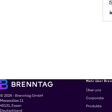
Mehr über Bre
Über uns
© 2026 - Brenntag GmbH
Corporate
Messeallee 11
45131, Essen
Produkte
Deutschland