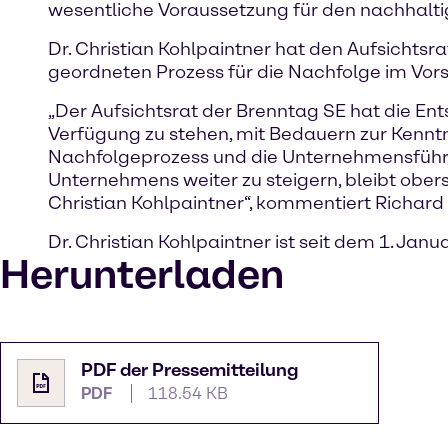
wesentliche Voraussetzung für den nachhaltig
Dr. Christian Kohlpaintner hat den Aufsichtsr
geordneten Prozess für die Nachfolge im Vorst
„Der Aufsichtsrat der Brenntag SE hat die Ent
Verfügung zu stehen, mit Bedauern zur Kenntni
Nachfolgeprozess und die Unternehmensführun
Unternehmens weiter zu steigern, bleibt obe
Christian Kohlpaintner“, kommentiert Richard 
Dr. Christian Kohlpaintner ist seit dem 1. Ja
Herunterladen
PDF der Pressemitteilung
PDF
118.54 KB