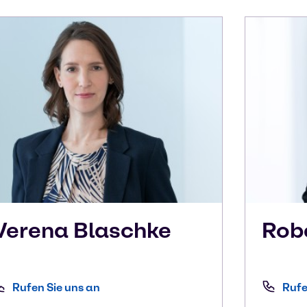
Verena
Blaschke
Rob
Rufen Sie uns an
Rufe