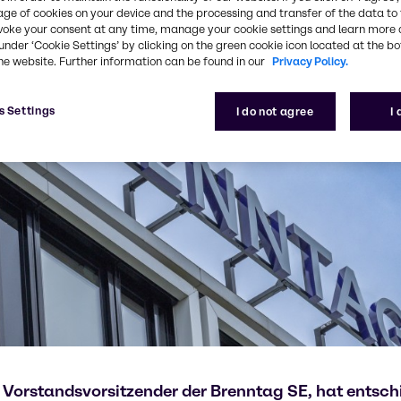
age of cookies on your device and the processing and transfer of the data to 
voke your consent at any time, manage your cookie settings and learn more 
under ‘Cookie Settings’ by clicking on the green cookie icon located at the b
he website. Further information can be found in our
Privacy Policy.
s Settings
I do not agree
I
20 Vorstandsvorsitzender der Brenntag SE, hat ents