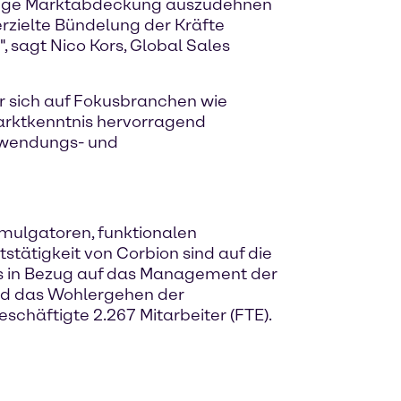
ändige Marktabdeckung auszudehnen
rzielte Bündelung der Kräfte
, sagt Nico Kors, Global Sales
er sich auf Fokusbranchen wie
Marktkenntnis hervorragend
Anwendungs- und
Emulgatoren, funktionalen
stätigkeit von Corbion sind auf die
es in Bezug auf das Management der
und das Wohlergehen der
schäftigte 2.267 Mitarbeiter (FTE).