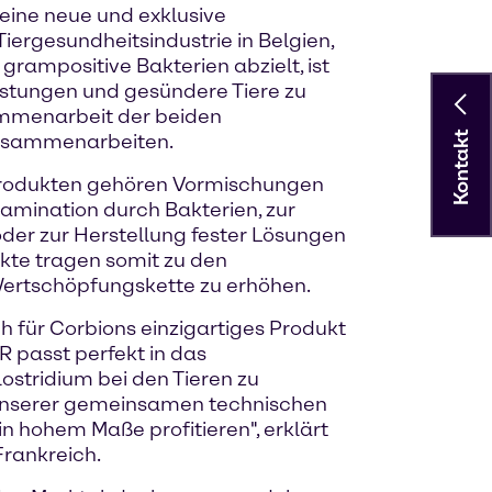
 eine neue und exklusive
iergesundheitsindustrie in Belgien,
rampositive Bakterien abzielt, ist
istungen und gesündere Tiere zu
sammenarbeit der beiden
Kontakt
zusammenarbeiten.
n Produkten gehören Vormischungen
amination durch Bakterien, zur
der zur Herstellung fester Lösungen
dukte tragen somit zu den
Wertschöpfungskette zu erhöhen.
 für Corbions einzigartiges Produkt
 passt perfekt in das
ostridium bei den Tieren zu
n unserer gemeinsamen technischen
in hohem Maße profitieren", erklärt
rankreich.