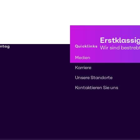
Erstklassi
nntag
Quicklinks
Wir sind bestreb
Medien
Karriere
Unsere Standorte
Kontaktieren Sie uns