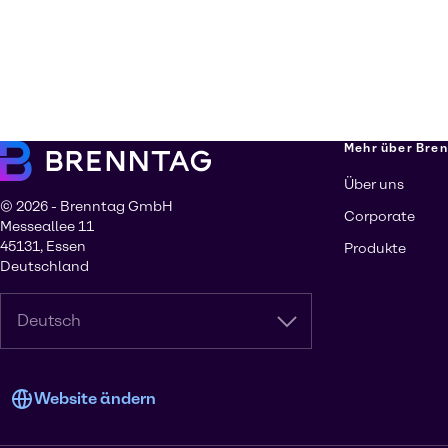
Mehr über Bre
Über uns
© 2026 - Brenntag GmbH
Corporate
Messeallee 11
45131, Essen
Produkte
Deutschland
Deutsch
Website ändern