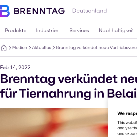
Deutschland
Produkte
Industrien
Services
Nachhaltigkeit
Medien
Aktuelles
Brenntag verkündet neue Vertriebsvere
Feb 14, 2022
Brenntag verkündet ne
für Tiernahrung in Bel
We respe
This websi
analyze th
and expand