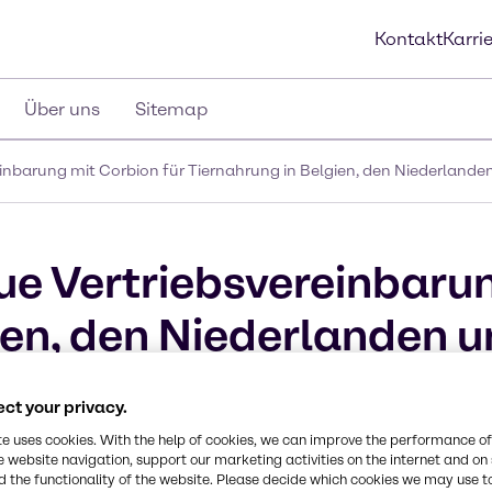
Kontakt
Karri
Über uns
Sitemap
inbarung mit Corbion für Tiernahrung in Belgien, den Niederlande
ue Vertriebsvereinbaru
gien, den Niederlanden 
ct your privacy.
te uses cookies. With the help of cookies, we can improve the performance of
e website navigation, support our marketing activities on the internet and on
 the functionality of the website. Please decide which cookies we may use t