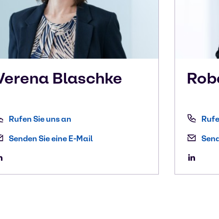
Verena
Blaschke
Rob
Rufen Sie uns an
Rufe
Senden Sie eine E-Mail
Send