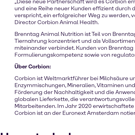
„Diese neue Partnerschaft wird es Corbion e
und eine Reihe neuer Kunden effizient durch 
verspricht, ein erfolgreicher Weg zu werden, 
Director Corbion Animal Health.
Brenntag Animal Nutrition ist Teil von Brennt
Tiernahrung konzentriert und als Vollsortime
miteinander verbindet. Kunden von Brenntag
Formulierungskompetenz sowie von regulator
Über Corbion:
Corbion ist Weltmarktführer bei Milchsäure u
Enzymmischungen, Mineralien, Vitaminen und A
Förderung der Nachhaltigkeit und die Anwend
globalen Lieferkette, die verantwortungsvoll
Mitarbeitenden. Im Jahr 2020 erwirtschaftete 
Corbion ist an der Euronext Amsterdam notier