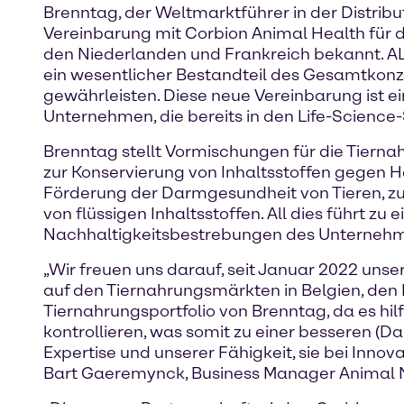
Brenntag, der Weltmarktführer in der Distribu
Vereinbarung mit Corbion Animal Health für d
den Niederlanden und Frankreich bekannt. ALO
ein wesentlicher Bestandteil des Gesamtkonz
gewährleisten. Diese neue Vereinbarung ist e
Unternehmen, die bereits in den Life-Scien
Brenntag stellt Vormischungen für die Tierna
zur Konservierung von Inhaltsstoffen gegen H
Förderung der Darmgesundheit von Tieren, zur
von flüssigen Inhaltsstoffen. All dies führt zu
Nachhaltigkeitsbestrebungen des Unternehme
„Wir freuen uns darauf, seit Januar 2022 un
auf den Tiernahrungsmärkten in Belgien, den
Tiernahrungsportfolio von Brenntag, da es hil
kontrollieren, was somit zu einer besseren 
Expertise und unserer Fähigkeit, sie bei Inno
Bart Gaeremynck, Business Manager Animal Nu