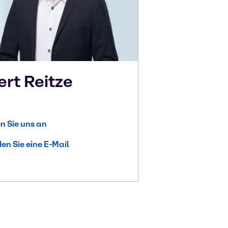
ert
Reitze
n Sie uns an
en Sie eine E-Mail