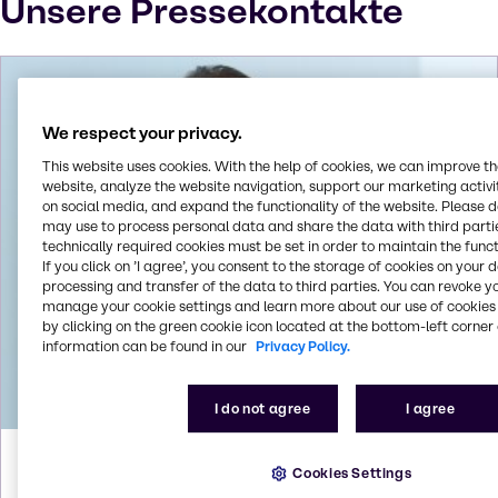
Unsere Pressekontakte
We respect your privacy.
This website uses cookies. With the help of cookies, we can improve t
website, analyze the website navigation, support our marketing activit
on social media, and expand the functionality of the website. Please 
may use to process personal data and share the data with third partie
technically required cookies must be set in order to maintain the funct
If you click on ’I agree’, you consent to the storage of cookies on your 
processing and transfer of the data to third parties. You can revoke y
manage your cookie settings and learn more about our use of cookies 
by clicking on the green cookie icon located at the bottom-left corner 
information can be found in our
Privacy Policy.
I do not agree
I agree
Verena
Blaschke
Cookies Settings