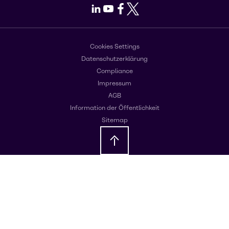
LinkedIn
Youtube
Facebook
X
Cookies Settings
Datenschutzerklärung
Compliance
Impressum
AGB
Information der Öffentlichkeit
Sitemap