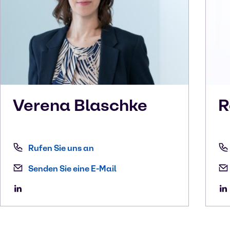
Verena
Blaschke
R
Rufen Sie uns an
Senden Sie eine E-Mail