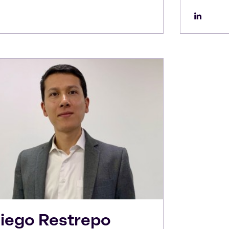
iego
Restrepo