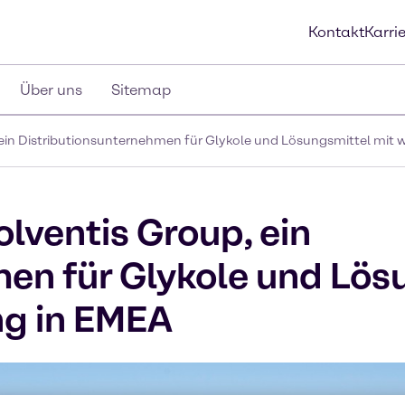
Kontakt
Karri
Über uns
Sitemap
ein Distributionsunternehmen für Glykole und Lösungsmittel mit
ventis Group, ein
en für Glykole und Lös
g in EMEA