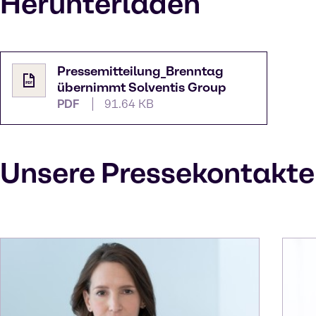
Herunterladen
Pressemitteilung_Brenntag
übernimmt Solventis Group
PDF
91.64 KB
Unsere Pressekontakte