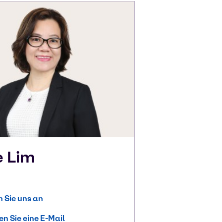
e
Lim
 Sie uns an
n Sie eine E-Mail