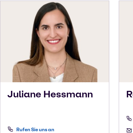
Juliane
Hessmann
R
Rufen Sie uns an