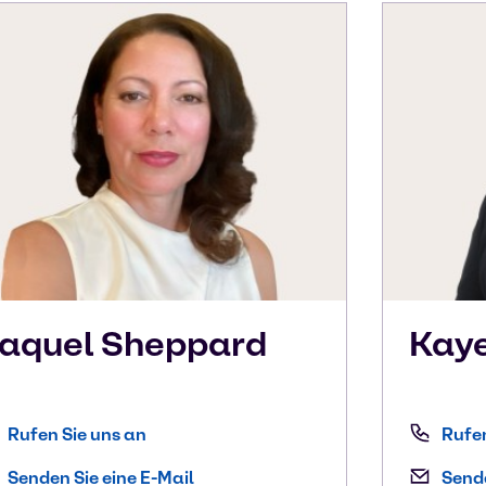
aquel
Sheppard
Kay
Rufen Sie uns an
Rufen
Senden Sie eine E-Mail
Sende