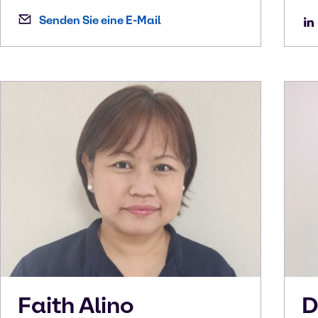
Senden Sie eine E-Mail
Faith
Alino
D