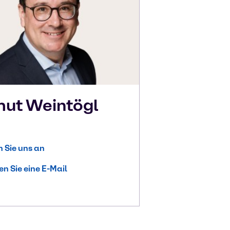
mut
Weintögl
 Sie uns an
n Sie eine E-Mail