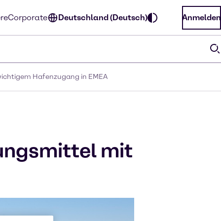
ere
Corporate
Deutschland (Deutsch)
Anmelden
 wichtigem Hafenzugang in EMEA
ungsmittel mit