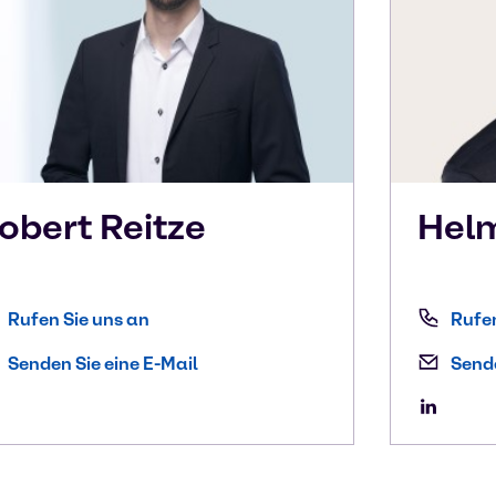
obert
Reitze
Hel
Rufen Sie uns an
Rufen
Senden Sie eine E-Mail
Sende