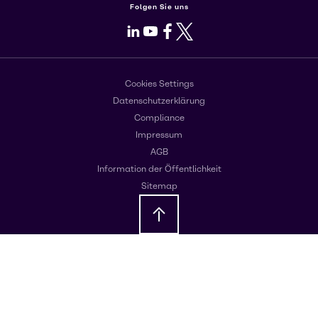
Folgen Sie uns
LinkedIn
Youtube
Facebook
X
Cookies Settings
Datenschutzerklärung
Compliance
Impressum
AGB
Information der Öffentlichkeit
Sitemap