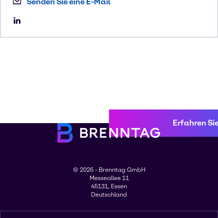
Senden Sie eine E-Mail
Erfahren Si
© 2026 - Brenntag GmbH
Messeallee 11
45131, Essen
Deutschland