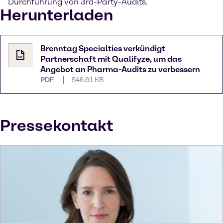
Durchführung von 3rd-Party-Audits.
Herunterladen
Brenntag Specialties verkündigt
Partnerschaft mit Qualifyze, um das
Angebot an Pharma-Audits zu verbessern
PDF
546.61 KB
Pressekontakt