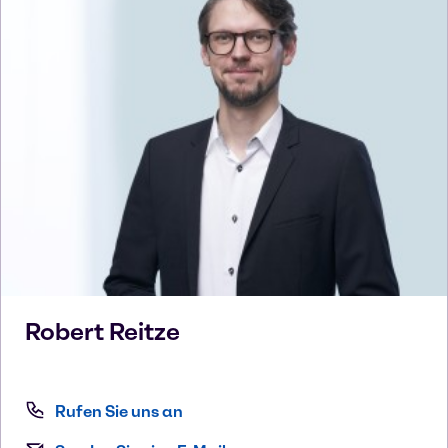
Robert
Reitze
Rufen Sie uns an