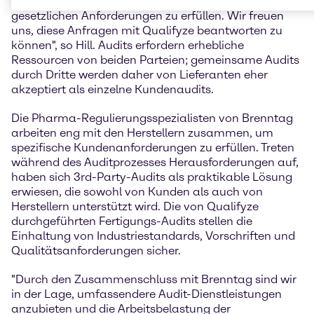
praktische Lösung für unsere Kunden, um die
gesetzlichen Anforderungen zu erfüllen. Wir freuen
uns, diese Anfragen mit Qualifyze beantworten zu
können", so Hill. Audits erfordern erhebliche
Ressourcen von beiden Parteien; gemeinsame Audits
durch Dritte werden daher von Lieferanten eher
akzeptiert als einzelne Kundenaudits.
Die Pharma-Regulierungsspezialisten von Brenntag
arbeiten eng mit den Herstellern zusammen, um
spezifische Kundenanforderungen zu erfüllen. Treten
während des Auditprozesses Herausforderungen auf,
haben sich 3rd-Party-Audits als praktikable Lösung
erwiesen, die sowohl von Kunden als auch von
Herstellern unterstützt wird. Die von Qualifyze
durchgeführten Fertigungs-Audits stellen die
Einhaltung von Industriestandards, Vorschriften und
Qualitätsanforderungen sicher.
"Durch den Zusammenschluss mit Brenntag sind wir
in der Lage, umfassendere Audit-Dienstleistungen
anzubieten und die Arbeitsbelastung der