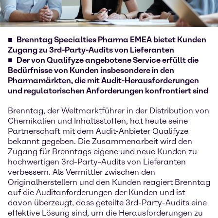
Brenntag Specialties Pharma EMEA bietet Kunden
Zugang zu 3rd-Party-Audits von Lieferanten
Der von Qualifyze angebotene Service erfüllt die
Bedürfnisse von Kunden insbesondere in den
Pharmamärkten, die mit Audit-Herausforderungen
und regulatorischen Anforderungen konfrontiert sind
Brenntag, der Weltmarktführer in der Distribution von
Chemikalien und Inhaltsstoffen, hat heute seine
Partnerschaft mit dem Audit-Anbieter Qualifyze
bekannt gegeben. Die Zusammenarbeit wird den
Zugang für Brenntags eigene und neue Kunden zu
hochwertigen 3rd-Party-Audits von Lieferanten
verbessern. Als Vermittler zwischen den
Originalherstellern und den Kunden reagiert Brenntag
auf die Auditanforderungen der Kunden und ist
davon überzeugt, dass geteilte 3rd-Party-Audits eine
effektive Lösung sind, um die Herausforderungen zu