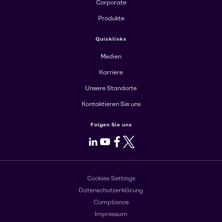
Corporate
Produkte
Quicklinks
Medien
Karriere
Unsere Standorte
Kontaktieren Sie uns
Folgen Sie uns
LinkedIn
Youtube
Facebook
X
Cookies Settings
Datenschutzerklärung
Compliance
Impressum