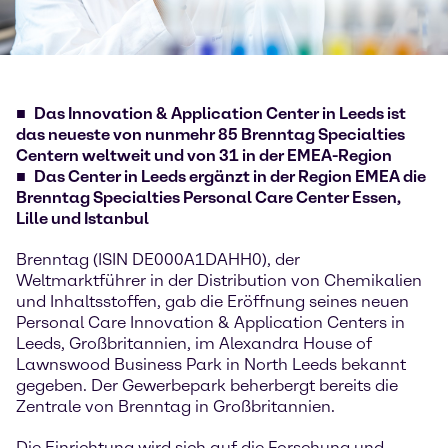
Das Innovation & Application Center in Leeds ist
das neueste von nunmehr 85 Brenntag Specialties
Centern weltweit und von 31 in der EMEA-Region
Das Center in Leeds ergänzt in der Region EMEA die
Brenntag Specialties Personal Care Center Essen,
Lille und Istanbul
Brenntag (ISIN DE000A1DAHH0), der
Weltmarktführer in der Distribution von Chemikalien
und Inhaltsstoffen, gab die Eröffnung seines neuen
Personal Care Innovation & Application Centers in
Leeds, Großbritannien, im Alexandra House of
Lawnswood Business Park in North Leeds bekannt
gegeben. Der Gewerbepark beherbergt bereits die
Zentrale von Brenntag in Großbritannien.
Die Einrichtung wird sich auf die Forschung und