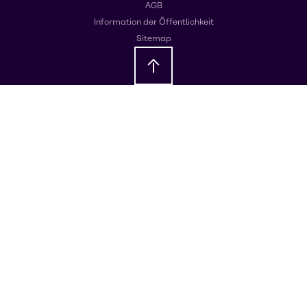
AGB
Information der Öffentlichkeit
Sitemap