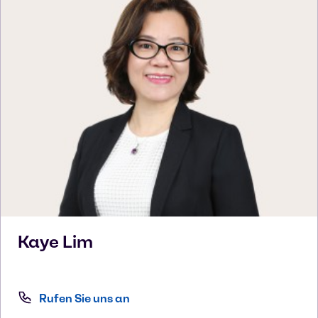
Kaye
Lim
Rufen Sie uns an