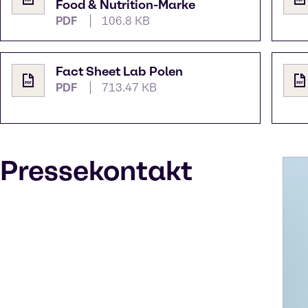
Food & Nutrition-Marke
PDF
106.8 KB
Fact Sheet Lab Polen
PDF
713.47 KB
Pressekontakt