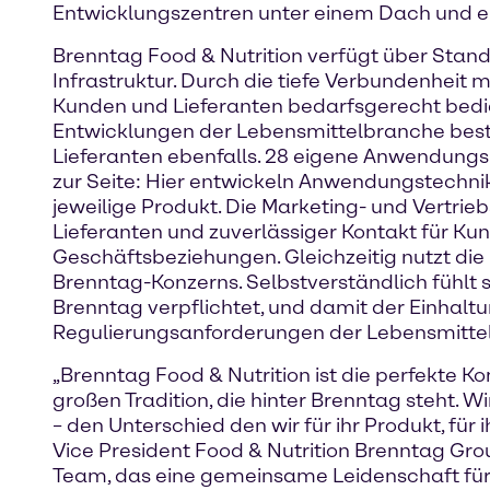
Entwicklungszentren unter einem Dach und e
Brenntag Food & Nutrition verfügt über Stan
Infrastruktur. Durch die tiefe Verbundenheit 
Kunden und Lieferanten bedarfsgerecht bedie
Entwicklungen der Lebensmittelbranche best
Lieferanten ebenfalls. 28 eigene Anwendungs-
zur Seite: Hier entwickeln Anwendungstechni
jeweilige Produkt. Die Marketing- und Vertri
Lieferanten und zuverlässiger Kontakt für Ku
Geschäftsbeziehungen. Gleichzeitig nutzt die
Brenntag-Konzerns. Selbstverständlich fühlt 
Brenntag verpflichtet, und damit der Einhalt
Regulierungsanforderungen der Lebensmitte
„Brenntag Food & Nutrition ist die perfekte 
großen Tradition, die hinter Brenntag steht. 
– den Unterschied den wir für ihr Produkt, fü
Vice President Food & Nutrition Brenntag Group
Team, das eine gemeinsame Leidenschaft für L