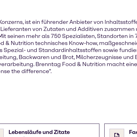
onzerns, ist ein führender Anbieter von Inhaltsstoffe
en Lieferanten von Zutaten und Additiven zusamme
Mit seinen mehr als 750 Spezialisten, Standorten 
od & Nutrition technisches Know-how, maßgeschnei
s Spezial- und Standardinhaltsstoffen sowie fundi
rbeitung, Backwaren und Brot, Milcherzeugnisse und
erarbeitung. Brenntag Food & Nutrition macht eine
se the difference“.
Lebensläufe und Zitate
Fa