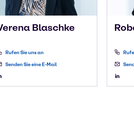
Verena
Blaschke
Rob
Rufen Sie uns an
Rufe
Senden Sie eine E-Mail
Send