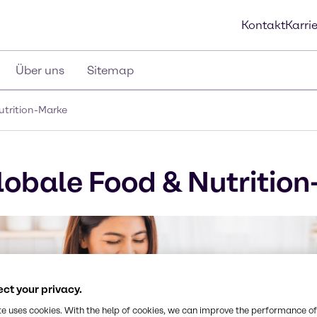
Kontakt
Karri
Über uns
Sitemap
utrition-Marke
lobale Food & Nutritio
ct your privacy.
te uses cookies. With the help of cookies, we can improve the performance of