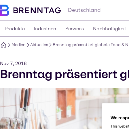
Deutschland
Produkte
Industrien
Services
Nachhaltigkeit
Medien
Aktuelles
Brenntag präsentiert globale Food & N
Nov 7, 2018
Brenntag präsentiert g
We respe
This websi