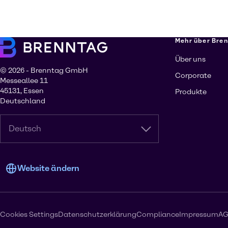
Mehr über Bre
Über uns
© 2026 - Brenntag GmbH
Corporate
Messeallee 11
45131, Essen
Produkte
Deutschland
Deutsch
Website ändern
Cookies Settings
Datenschutzerklärung
Compliance
Impressum
A