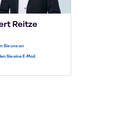
ert
Reitze
n Sie uns an
en Sie eine E-Mail