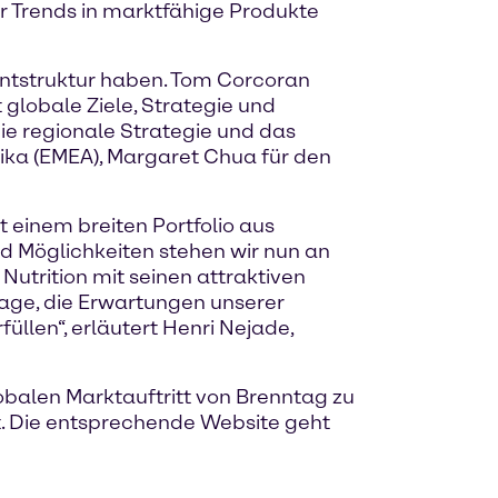
r Trends in marktfähige Produkte
ntstruktur haben. Tom Corcoran
 globale Ziele, Strategie und
die regionale Strategie und das
rika (EMEA), Margaret Chua für den
 einem breiten Portfolio aus
nd Möglichkeiten stehen wir nun an
Nutrition mit seinen attraktiven
Lage, die Erwartungen unserer
llen“, erläutert Henri Nejade,
obalen Marktauftritt von Brenntag zu
t. Die entsprechende Website geht