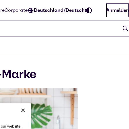
ere
Corporate
Deutschland (Deutsch)
Anmelden
n-Marke
 our website,