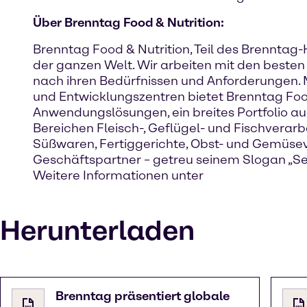
Über Brenntag Food & Nutrition:
Brenntag Food & Nutrition, Teil des Brenntag-K
der ganzen Welt. Wir arbeiten mit den best
nach ihren Bedürfnissen und Anforderungen. 
und Entwicklungszentren bietet Brenntag Fo
Anwendungslösungen, ein breites Portfolio au
Bereichen Fleisch-, Geflügel- und Fischvera
Süßwaren, Fertiggerichte, Obst- und Gemüsev
Geschäftspartner – getreu seinem Slogan „Sen
Weitere Informationen unter
Herunterladen
Brenntag präsentiert globale