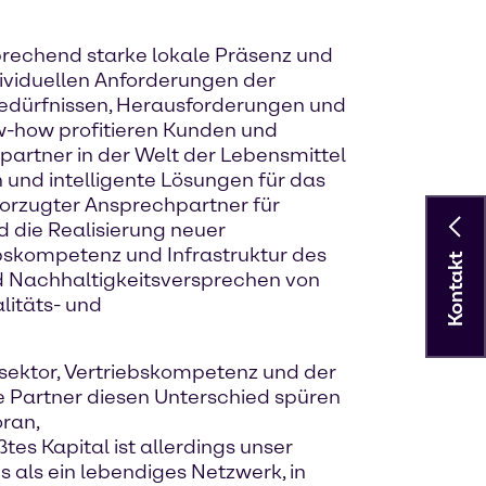
prechend starke lokale Präsenz und
dividuellen Anforderungen der
Bedürfnissen, Herausforderungen und
-how profitieren Kunden und
partner in der Welt der Lebensmittel
und intelligente Lösungen für das
vorzugter Ansprechpartner für
d die Realisierung neuer
ebskompetenz und Infrastruktur des
Kontakt
nd Nachhaltigkeitsversprechen von
litäts- und
lsektor, Vertriebskompetenz und der
re Partner diesen Unterschied spüren
oran,
tes Kapital ist allerdings unser
 als ein lebendiges Netzwerk, in