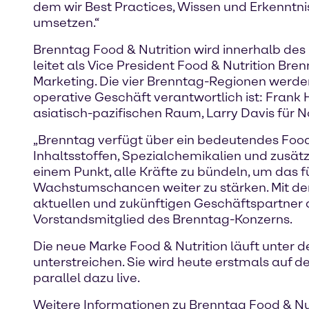
dem wir Best Practices, Wissen und Erkenntni
umsetzen.“
Brenntag Food & Nutrition wird innerhalb d
leitet als Vice President Food & Nutrition Br
Marketing. Die vier Brenntag-Regionen werden 
operative Geschäft verantwortlich ist: Frank 
asiatisch-pazifischen Raum, Larry Davis für
„Brenntag verfügt über ein bedeutendes Food 
Inhaltsstoffen, Spezialchemikalien und zusätz
einem Punkt, alle Kräfte zu bündeln, um das f
Wachstumschancen weiter zu stärken. Mit der 
aktuellen und zukünftigen Geschäftspartner a
Vorstandsmitglied des Brenntag-Konzerns.
Die neue Marke Food & Nutrition läuft unter 
unterstreichen. Sie wird heute erstmals auf
parallel dazu live.
Weitere Informationen zu Brenntag Food & Nut