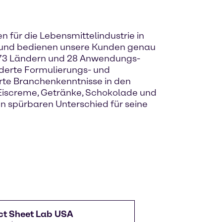
n für die Lebensmittelindustrie in
n und bedienen unsere Kunden genau
in 73 Ländern und 28 Anwendungs-
derte Formulierungs- und
erte Branchenkenntnisse in den
 Eiscreme, Getränke, Schokolade und
n spürbaren Unterschied für seine
ct Sheet Lab USA